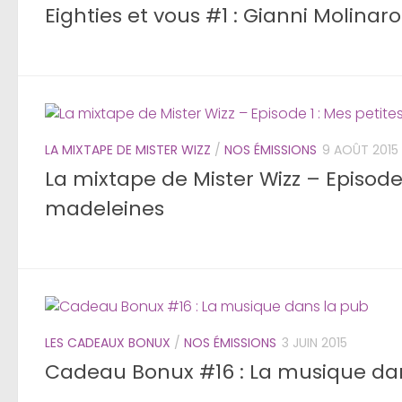
Eighties et vous #1 : Gianni Molinaro
LA MIXTAPE DE MISTER WIZZ
/
NOS ÉMISSIONS
9 AOÛT 2015
La mixtape de Mister Wizz – Episode 
madeleines
LES CADEAUX BONUX
/
NOS ÉMISSIONS
3 JUIN 2015
Cadeau Bonux #16 : La musique da