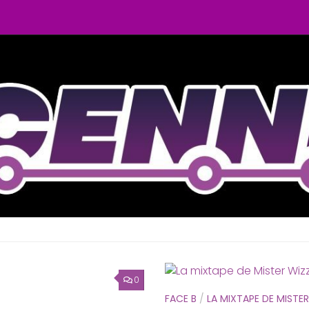
0
FACE B
/
LA MIXTAPE DE MISTER