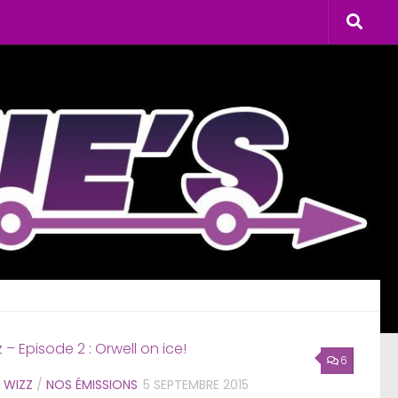
6
 WIZZ
/
NOS ÉMISSIONS
5 SEPTEMBRE 2015