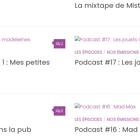
La mixtape de Miste
2
LES ÉPISODES
/
NOS ÉMISSIONS
1 : Mes petites
Podcast #17 : Les j
8
LES ÉPISODES
/
NOS ÉMISSIONS
ns la pub
Podcast #16 : Mad