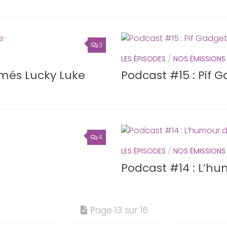
3
LES ÉPISODES
/
NOS ÉMISSIONS
imés Lucky Luke
Podcast #15 : Pif 
4
LES ÉPISODES
/
NOS ÉMISSIONS
Podcast #14 : L’h
Page 13 sur 16