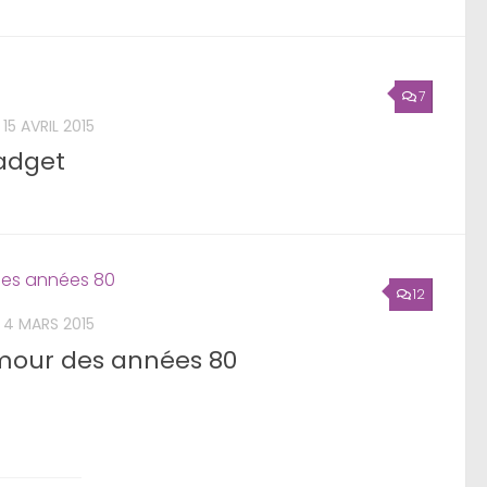
7
15 AVRIL 2015
Gadget
12
4 MARS 2015
umour des années 80