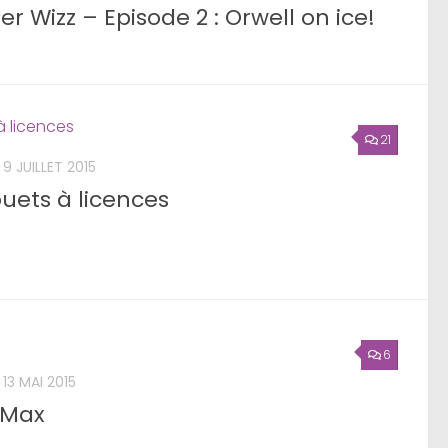
r Wizz – Episode 2 : Orwell on ice!
21
9 JUILLET 2015
ouets à licences
6
13 MAI 2015
 Max