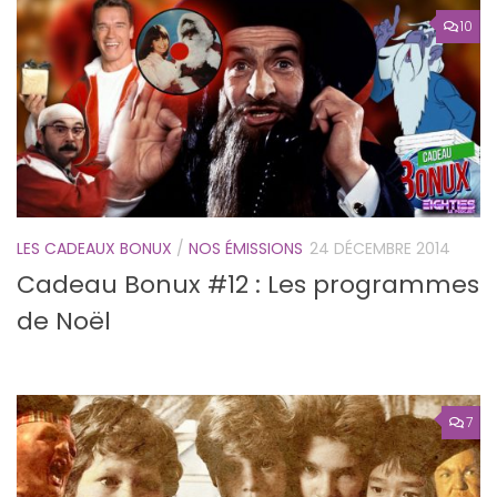
10
LES CADEAUX BONUX
/
NOS ÉMISSIONS
24 DÉCEMBRE 2014
Cadeau Bonux #12 : Les programmes
de Noël
7