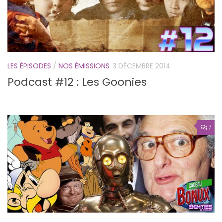
LES ÉPISODES
/
NOS ÉMISSIONS
3 DÉCEMBRE 2014
Podcast #12 : Les Goonies
7