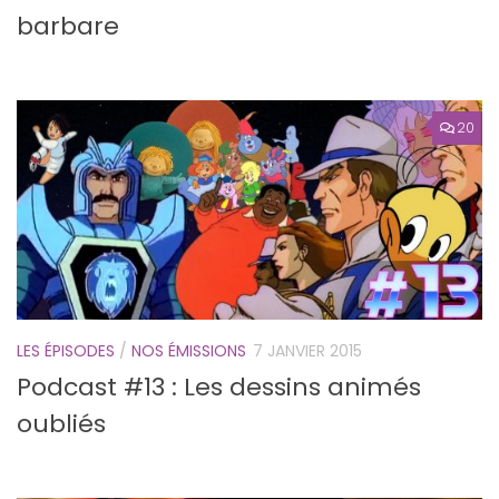
barbare
20
LES ÉPISODES
/
NOS ÉMISSIONS
7 JANVIER 2015
Podcast #13 : Les dessins animés
oubliés