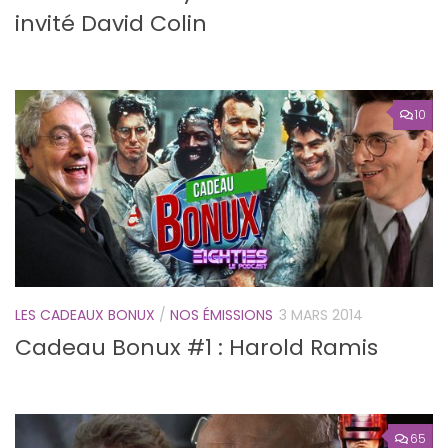
invité David Colin
10
LES CADEAUX BONUX
/
NOS ÉMISSIONS
3 MARS 2014
Cadeau Bonux #1 : Harold Ramis
65