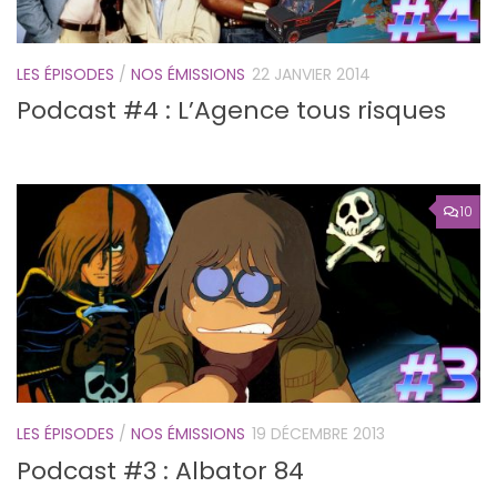
LES ÉPISODES
/
NOS ÉMISSIONS
22 JANVIER 2014
Podcast #4 : L’Agence tous risques
10
LES ÉPISODES
/
NOS ÉMISSIONS
19 DÉCEMBRE 2013
Podcast #3 : Albator 84