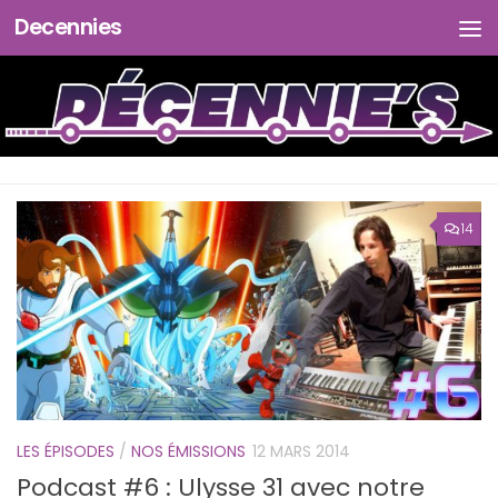
Decennies
Skip to content
14
LES ÉPISODES
/
NOS ÉMISSIONS
12 MARS 2014
Podcast #6 : Ulysse 31 avec notre