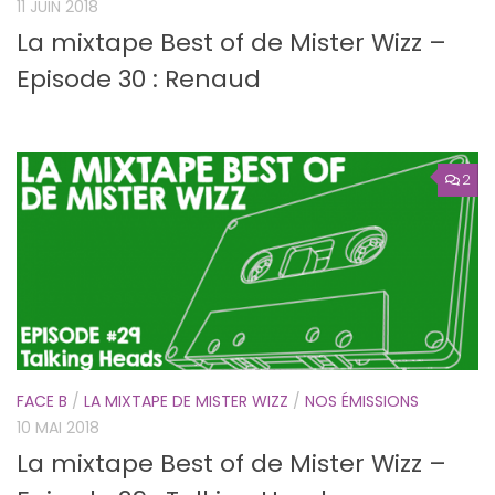
11 JUIN 2018
La mixtape Best of de Mister Wizz –
Episode 30 : Renaud
2
FACE B
/
LA MIXTAPE DE MISTER WIZZ
/
NOS ÉMISSIONS
10 MAI 2018
La mixtape Best of de Mister Wizz –