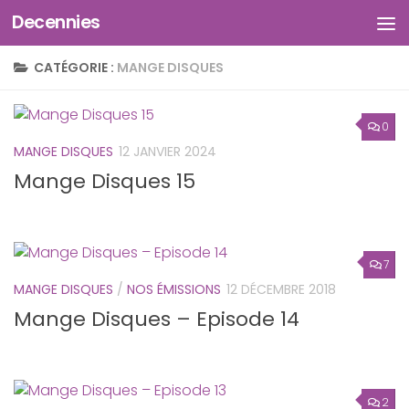
Decennies
Skip to content
CATÉGORIE :
MANGE DISQUES
0
MANGE DISQUES
12 JANVIER 2024
Mange Disques 15
7
MANGE DISQUES
/
NOS ÉMISSIONS
12 DÉCEMBRE 2018
Mange Disques – Episode 14
2