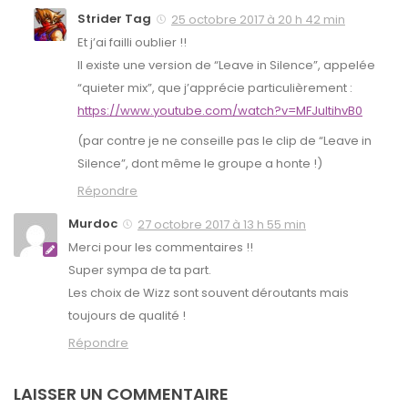
Strider Tag
25 octobre 2017 à 20 h 42 min
Et j’ai failli oublier !!
Il existe une version de “Leave in Silence”, appelée
“quieter mix”, que j’apprécie particulièrement :
https://www.youtube.com/watch?v=MFJultihvB0
(par contre je ne conseille pas le clip de “Leave in
Silence”, dont même le groupe a honte !)
Répondre
Murdoc
27 octobre 2017 à 13 h 55 min
Merci pour les commentaires !!
Super sympa de ta part.
Les choix de Wizz sont souvent déroutants mais
toujours de qualité !
Répondre
LAISSER UN COMMENTAIRE