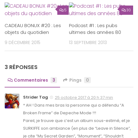
5
30
CADEAU BONUX #20 : Les
Podcast #1 : Les pubs
objets du quotidien
ultimes des années 80
9 DÉCEMBRE 2015
13 SEPTEMBRE 2013
3 RÉPONSES
Commentaires
3
Pings
0
Strider Tag
25 octobre 2017 à 20 h 37 min
* AH ! Dans mes bras la personne qui a défendu “A
Broken Frame” de Depeche Mode !!!
Pareil, je trouve que c’est un album sous-estimé, et je
SURKIFFE son ambiance (en plus de “Leave in Silence”,
je cite “My Secret Garden”, “Monument”, “Shouldn’t