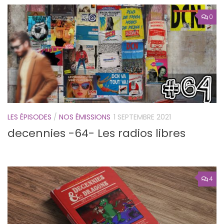
0
LES ÉPISODES
/
NOS ÉMISSIONS
1 SEPTEMBRE 2021
decennies -64- Les radios libres
4