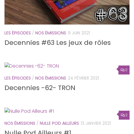
LES ÉPISODES
/
NOS ÉMISSIONS
9 JUIN 2021
Decennies #63 Les jeux de rôles
0
LES ÉPISODES
/
NOS ÉMISSIONS
24 FÉVRIER 2021
Decennies -62- TRON
3
NOS ÉMISSIONS
/
NULLE POD AILLEURS
13 JANVIER 2021
Nulle Pod Ailleurs #1