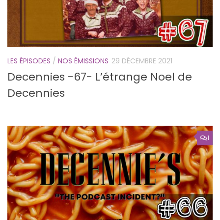
LES ÉPISODES
/
NOS ÉMISSIONS
29 DÉCEMBRE 2021
Decennies -67- L’étrange Noel de
Decennies
1