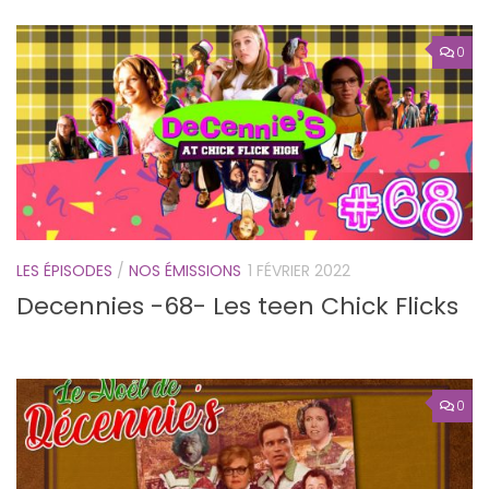
0
LES ÉPISODES
/
NOS ÉMISSIONS
1 FÉVRIER 2022
Decennies -68- Les teen Chick Flicks
0