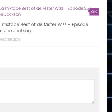
0
 mixtape Best of de Mister Wizz – Episode
 : Joe Jackson
JANVIER 2018