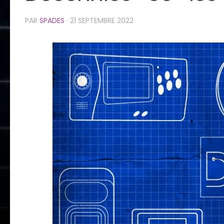
PAR
SPADES
·
21 SEPTEMBRE 2022