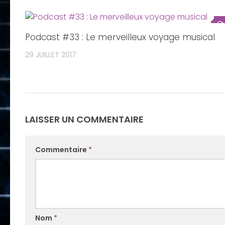
Podcast #33 : Le merveilleux voyage musical
29 JUILLET 2017
LAISSER UN COMMENTAIRE
Commentaire
*
Nom
*