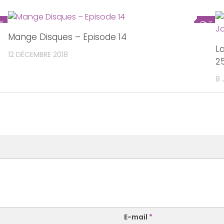
5
7
Mange Disques – Episode 14
La
12 DÉCEMBRE 2018
25
8 
E-mail
*