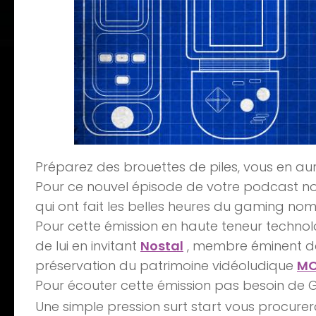
Préparez des brouettes de piles, vous en au
Pour ce nouvel épisode de votre podcast no
qui ont fait les belles heures du gaming no
Pour cette émission en haute teneur techno
de lui en invitant
Nostal
, membre éminent de
préservation du patrimoine vidéoludique
M
Pour écouter cette émission pas besoin de 
Une simple pression surt start vous procure