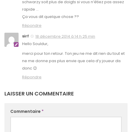
schwarzy soit plus de doigts si vous n’étiez pas assez
rapide …
Ça vous dit quelque chose ??
Répondre
sirf
18 décembre 2014 à 14 h 25 min
Hello Souldur,
merci pour ton retour. Ton jeu ne me dit rien du tout et
ne me donne pas plus envie que cela d’y joueur dis
donc 😉
Répondre
LAISSER UN COMMENTAIRE
Commentaire
*