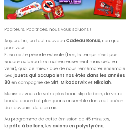
Poditeurs, Poditrices, nous vous saluons !
Aujourd’hui, un tout nouveau
Cadeau Bonux
, rien que
pour vous !
Et en cette période estivale (bon, le temps n’est pas
encore au beau fixe malheureusement mais cela va
venir), quoi de mieux que de nous remémorer ensemble
ces
jouets qui occupaient nos étés dans les années
80
en compagnie de
Sirf
,
Mikadotwix
et
Nikolah
.
Munissez vous de votre plus beau slip de bain, de votre
bouée canard et plongeons ensemble dans cet océan
de souvenirs de plein air.
Au programme de cette émission de 45 minutes,
la
pâte à ballons
, les
avions en polystyrène
,