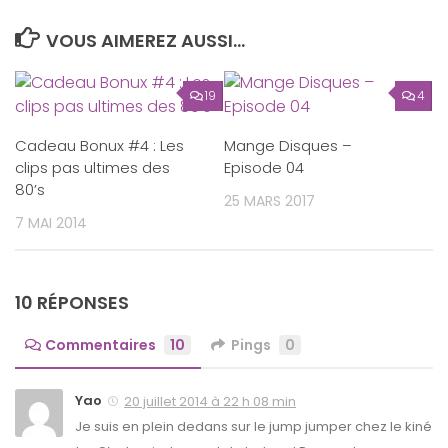
VOUS AIMEREZ AUSSI...
19
4
Cadeau Bonux #4 : Les
Mange Disques –
clips pas ultimes des
Episode 04
80’s
25 MARS 2017
7 MAI 2014
10 RÉPONSES
Commentaires
10
Pings
0
Yao
20 juillet 2014 à 22 h 08 min
Je suis en plein dedans sur le jump jumper chez le kiné