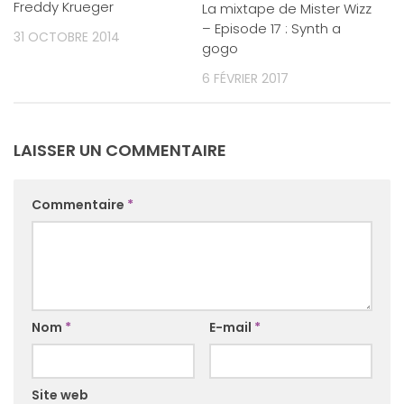
Freddy Krueger
La mixtape de Mister Wizz
– Episode 17 : Synth a
31 OCTOBRE 2014
gogo
6 FÉVRIER 2017
LAISSER UN COMMENTAIRE
Commentaire
*
Nom
*
E-mail
*
Site web