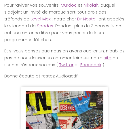
Pour raviver vos souvenirs,
Murdoc
et
Nikolah
, auquel
s’adjoint un invité de marque sorti tout droit des
tréfonds de
Level Max
: notre cher
Dr Nostal
. ont appelés
le standard de
Spades
. Pendant plus de 3 heures ils ont
eut une antenne libre pour vous parler de leurs
programmes fétiches.
Et si vous pensez que nous en avons oublier un, n’oubliez
pas de nous laisser un commentaire sur notre
site
ou
sur nos réseaux sociaux (
Twitter
et
Facebook
)
Bonne écoute et restez Audioactif !