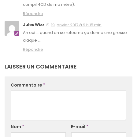
compil 4CD de ma mère).
Répondre
Jules Wizz
19 janvier 2017 à 9 h 15 min
Ah oui … quand on se retourne ça donne une grosse
claque …
Répondre
LAISSER UN COMMENTAIRE
Commentaire
*
Nom
*
E-mail
*