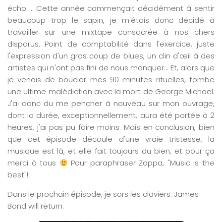
écho … Cette année commençait décidément à sentir
beaucoup trop le sapin, je m'étais donc décidé à
travailler sur une mixtape consacrée à nos chers
disparus. Point de comptabilité dans l'exercice, juste
l'expression d'un gros coup de blues, un clin d'œil à des
artistes qui n'ont pas fini de nous manquer... Et, alors que
je venais de boucler mes 90 minutes rituelles, tombe
une ultime malédiction avec la mort de George Michael.
J'ai donc du me pencher à nouveau sur mon ouvrage,
dont la durée, exceptionnellement, aura été portée à 2
heures, j'ai pas pu faire moins. Mais en conclusion, bien
que cet épisode découle d'une vraie tristesse, la
musique est là, et elle fait toujours du bien, et pour ça
merci à tous
Pour paraphraser Zappa, "Music is the
best"!
Dans le prochain épisode, je sors les claviers. James
Bond will return.