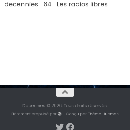
decennies -64- Les radios libres
Decennies © 2026. Tous droits réservés.
Fièrement propulsé par
- Conçu par
Thème Hueman