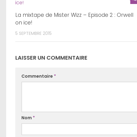
La mixtape de Mister Wizz – Episode 2 : Orwell
on ice!
5 SEPTEMBRE 2015
LAISSER UN COMMENTAIRE
Commentaire
*
Nom
*