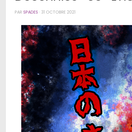
PAR
SPADES
·
31 OCTOBRE 2021