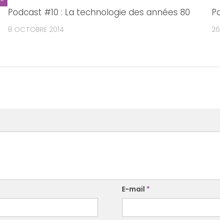
Podcast #10 : La technologie des années 80
P
8 OCTOBRE 2014
26
E-mail
*