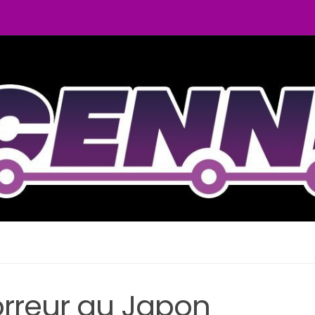
orreur au Japon