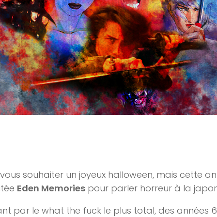
vous souhaiter un joyeux halloween, mais cette a
vitée
Eden Memories
pour parler horreur à la japon
nt par le what the fuck le plus total, des années 60