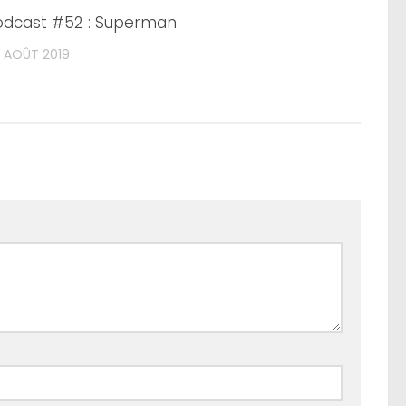
odcast #52 : Superman
 AOÛT 2019