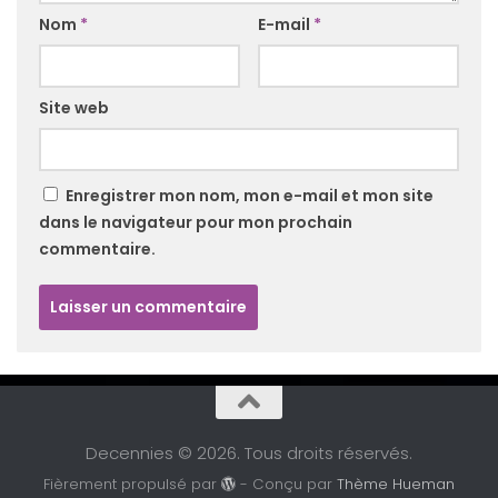
Nom
*
E-mail
*
Site web
Enregistrer mon nom, mon e-mail et mon site
dans le navigateur pour mon prochain
commentaire.
Decennies © 2026. Tous droits réservés.
Fièrement propulsé par
- Conçu par
Thème Hueman