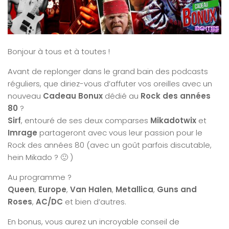
Bonjour à tous et à toutes !
Avant de replonger dans le grand bain des podcasts
réguliers, que diriez-vous d’affuter vos oreilles avec un
nouveau
Cadeau Bonux
dédié au
Rock des années
80
?
Sirf
, entouré de ses deux comparses
Mikadotwix
et
Imrage
partageront avec vous leur passion pour le
Rock des années 80 (avec un goût parfois discutable,
hein Mikado ? 🙂 )
Au programme ?
Queen
,
Europe
,
Van Halen
,
Metallica
,
Guns and
Roses
,
AC/DC
et bien d’autres.
En bonus, vous aurez un incroyable conseil de