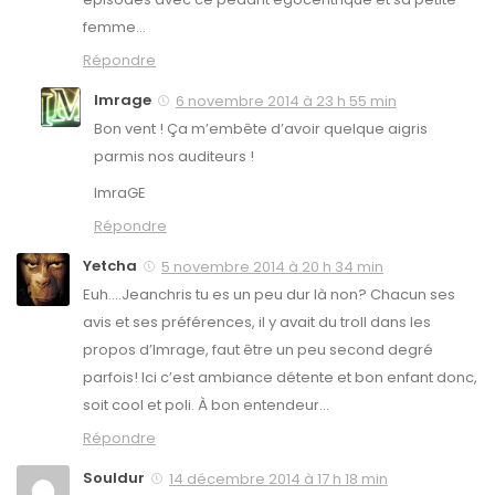
femme…
Répondre
Imrage
6 novembre 2014 à 23 h 55 min
Bon vent ! Ça m’embête d’avoir quelque aigris
parmis nos auditeurs !
ImraGE
Répondre
Yetcha
5 novembre 2014 à 20 h 34 min
Euh….Jeanchris tu es un peu dur là non? Chacun ses
avis et ses préférences, il y avait du troll dans les
propos d’Imrage, faut être un peu second degré
parfois! Ici c’est ambiance détente et bon enfant donc,
soit cool et poli. À bon entendeur…
Répondre
Souldur
14 décembre 2014 à 17 h 18 min