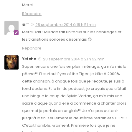
Merci
Répondre
sirf
28 septembre 2014 à 18 h 51 min
Merci Daft ! Mikado fait un focus sur les habillages et
les transitions sonores désormais 😉
Répondre
Yetcha
28 septembre 2014 à 21 h 52 min
Super, encore une fois en plein ménage, ça m’a mis la
pêche!!! Et surtout Eyes of the Tiger, je kiffe à 2000%
cette chanson, à chaque fois que je l’écoute, je suis à
fond dedans. Et la fin du podcast, je croyais que c’était
une blague le coup de Sylvie Vartan, ça m’a mis une
sacré claque quand elle a commencé à chanter alors
que moi je partais en anglais!!! Je n’ai pas pu tenir
jusqu’à la fin, seulement le deuxième refrain et STOP!!!!
C’était horrible, vraiment. Première fois que je ne