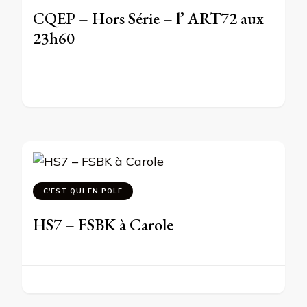
CQEP – Hors Série – l’ ART72 aux
23h60
C'EST QUI EN POLE
HS7 – FSBK à Carole