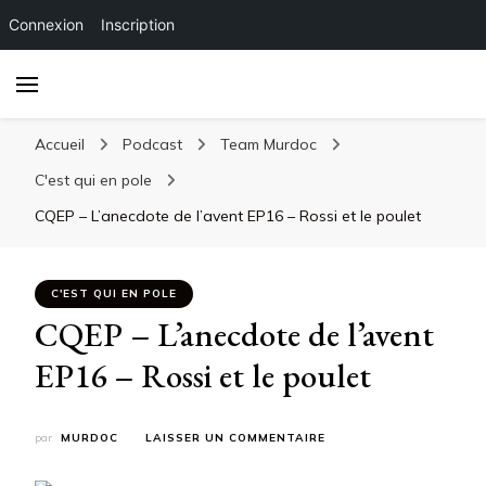
Connexion
Inscription
Accueil
Podcast
Team Murdoc
C'est qui en pole
CQEP – L’anecdote de l’avent EP16 – Rossi et le poulet
C'EST QUI EN POLE
CQEP – L’anecdote de l’avent
EP16 – Rossi et le poulet
SUR
par
MURDOC
LAISSER UN COMMENTAIRE
CQEP
–