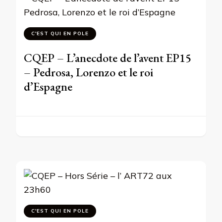
C'EST QUI EN POLE
CQEP – L’anecdote de l’avent EP15
– Pedrosa, Lorenzo et le roi
d’Espagne
C'EST QUI EN POLE