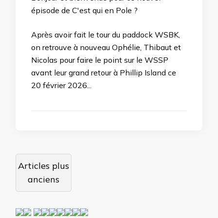
épisode de C'est qui en Pole ?
Après avoir fait le tour du paddock WSBK,
on retrouve à nouveau Ophélie, Thibaut et
Nicolas pour faire le point sur le WSSP
avant leur grand retour à Phillip Island ce
20 février 2026...
Navigation
Articles plus
des
anciens
articles