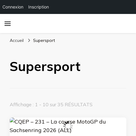
Connexion
Inscription
Accueil
Supersport
Supersport
Affichage : 1 - 10 sur 35 RÉSULTATS