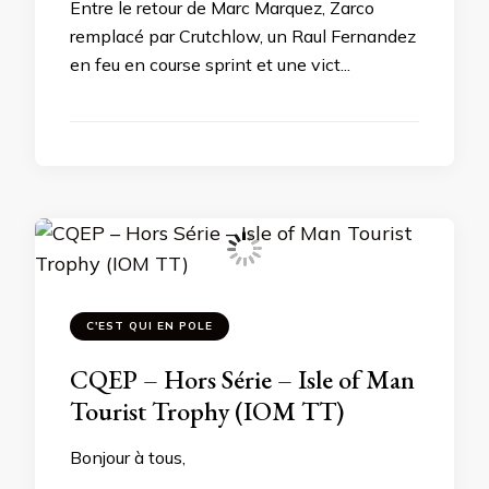
Entre le retour de Marc Marquez, Zarco
remplacé par Crutchlow, un Raul Fernandez
en feu en course sprint et une vict...
C'EST QUI EN POLE
CQEP – Hors Série – Isle of Man
Tourist Trophy (IOM TT)
Bonjour à tous,