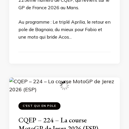
225ème numéro de CQEP, qui revient sur le
GP de France 2026 au Mans.
Au programme : Le triplé Aprilia, le retour en
pole de Bagnaia, du mieux pour Fabio et
une moto qui bride Acos...
C'EST QUI EN POLE
CQEP – 224 – La course
MotoGP de Jerez 2026 (ESP)