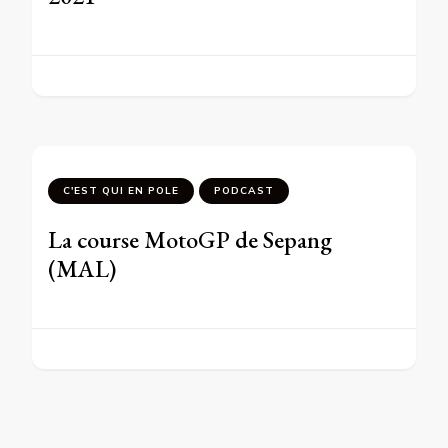
C'EST QUI EN POLE
PODCAST
La course MotoGP de Sepang
(MAL)