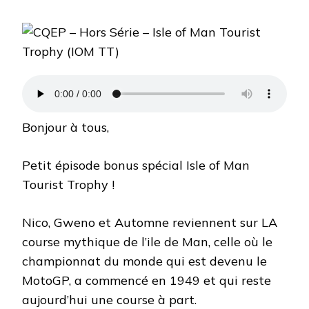
CQEP
–
HORS
SÉRIE
–
ISLE
OF
MAN
TOURIST
TROPHY
Bonjour à tous,
(IOM
TT)
Petit épisode bonus spécial Isle of Man
Tourist Trophy !
Nico, Gweno et Automne reviennent sur LA
course mythique de l’ile de Man, celle où le
championnat du monde qui est devenu le
MotoGP, a commencé en 1949 et qui reste
aujourd’hui une course à part.