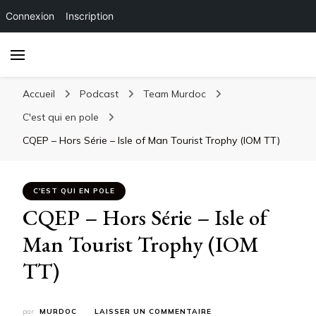
Connexion
Inscription
Accueil
Podcast
Team Murdoc
C'est qui en pole
CQEP – Hors Série – Isle of Man Tourist Trophy (IOM TT)
C'EST QUI EN POLE
CQEP – Hors Série – Isle of
Man Tourist Trophy (IOM
TT)
SUR
par
MURDOC
LAISSER UN COMMENTAIRE