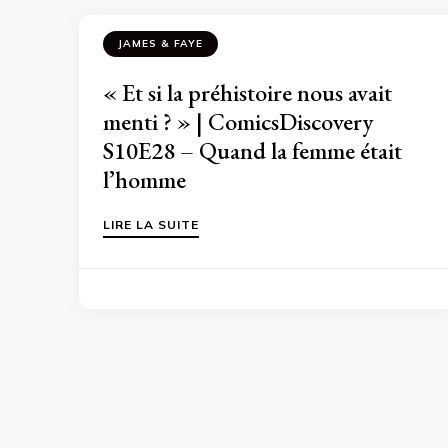
JAMES & FAYE
« Et si la préhistoire nous avait
menti ? » | ComicsDiscovery
S10E28 – Quand la femme était
l’homme
LIRE LA SUITE