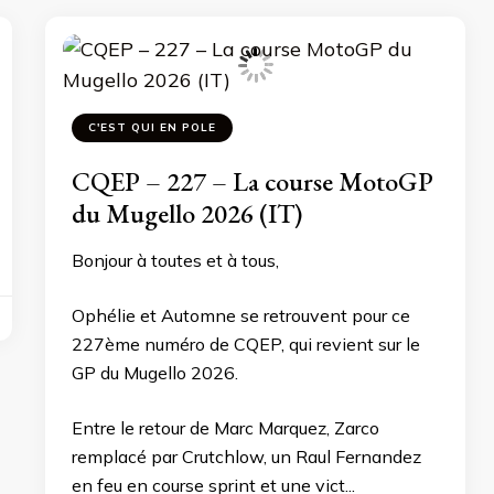
C'EST QUI EN POLE
CQEP – 227 – La course MotoGP
du Mugello 2026 (IT)
Bonjour à toutes et à tous,
Ophélie et Automne se retrouvent pour ce
227ème numéro de CQEP, qui revient sur le
GP du Mugello 2026.
Entre le retour de Marc Marquez, Zarco
remplacé par Crutchlow, un Raul Fernandez
en feu en course sprint et une vict...