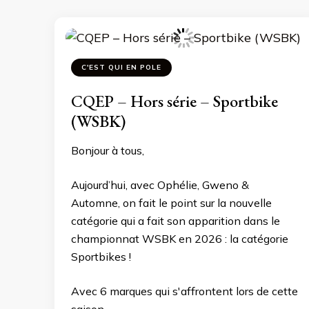
C'EST QUI EN POLE
CQEP – Hors série – Sportbike
(WSBK)
Bonjour à tous,
Aujourd’hui, avec Ophélie, Gweno &
Automne, on fait le point sur la nouvelle
catégorie qui a fait son apparition dans le
championnat WSBK en 2026 : la catégorie
Sportbikes !
Avec 6 marques qui s'affrontent lors de cette