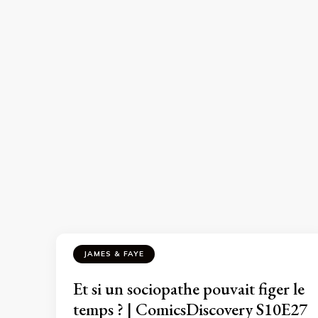
JAMES & FAYE
Et si un sociopathe pouvait figer le
temps ? | ComicsDiscovery S10E27