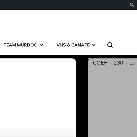
TEAM MURDOC
VHS & CANAPÉ
C'EST QUI EN POLE