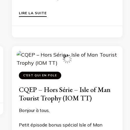
LIRE LA SUITE
C'EST QUI EN POLE
CQEP – Hors Série – Isle of Man
Tourist Trophy (IOM TT)
Bonjour à tous,
Petit épisode bonus spécial Isle of Man