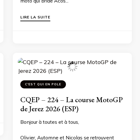
moto qui bride Acos...
LIRE LA SUITE
C'EST QUI EN POLE
CQEP – 224 – La course MotoGP
de Jerez 2026 (ESP)
Bonjour à toutes et à tous,
Olivier, Automne et Nicolas se retrouvent