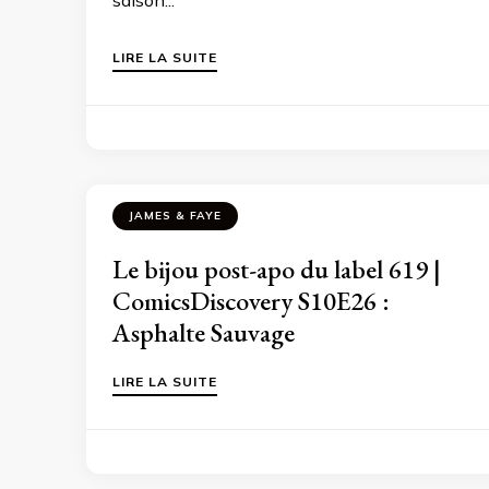
saison...
LIRE LA SUITE
JAMES & FAYE
Le bijou post-apo du label 619 |
ComicsDiscovery S10E26 :
Asphalte Sauvage
LIRE LA SUITE