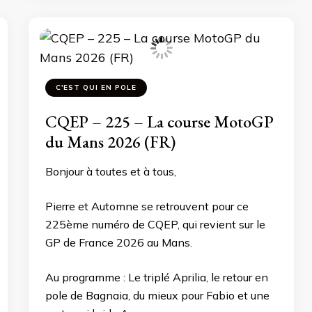
C'EST QUI EN POLE
CQEP – 225 – La course MotoGP
du Mans 2026 (FR)
Bonjour à toutes et à tous,
Pierre et Automne se retrouvent pour ce
225ème numéro de CQEP, qui revient sur le
GP de France 2026 au Mans.
Au programme : Le triplé Aprilia, le retour en
pole de Bagnaia, du mieux pour Fabio et une