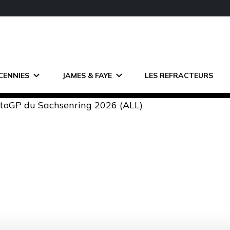
CENNIES
JAMES & FAYE
LES REFRACTEURS
I EN POLE