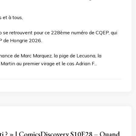
 et à tous,
o se retrouvent pour ce 228ème numéro de CQEP, qui
GP de Hongrie 2026.
mance de Marc Marquez, la pige de Lecuona, la
Martin au premier virage et le cas Adrian F...
menti ? » | ComicsDiscovery S10E28 – Quand