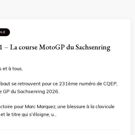
OLE
 – La course MotoGP du Sachsenring
 et à tous,
baut se retrouvent pour ce 231ème numéro de CQEP,
 le GP du Sachsenring 2026.
ctoire pour Marc Marquez, une blessure à la clavicule
 le titre qui s'éloigne, u...