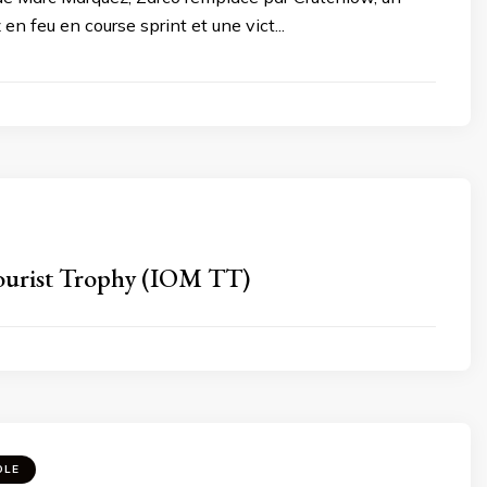
en feu en course sprint et une vict...
ourist Trophy (IOM TT)
OLE