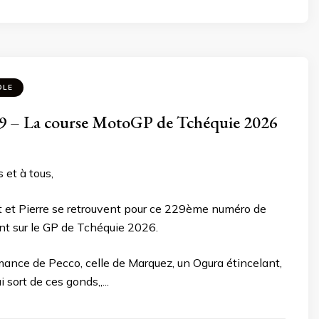
OLE
 – La course MotoGP de Tchéquie 2026
 et à tous,
lt et Pierre se retrouvent pour ce 229ème numéro de
nt sur le GP de Tchéquie 2026.
mance de Pecco, celle de Marquez, un Ogura étincelant,
 sort de ces gonds,,...