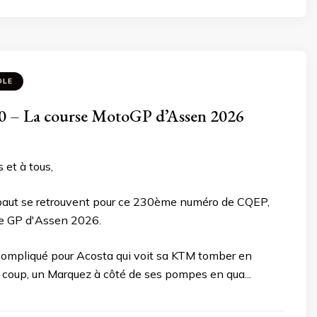
OLE
 – La course MotoGP d’Assen 2026
 et à tous,
baut se retrouvent pour ce 230ème numéro de CQEP,
 le GP d'Assen 2026.
mpliqué pour Acosta qui voit sa KTM tomber en
 coup, un Marquez à côté de ses pompes en qua...