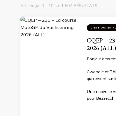
Affichage : 1 - 10 sur 1 504 RÉSULTATS
C'EST QUI EN P
CQEP – 231
2026 (ALL)
Bonjour à toutes
Gwenolé et Thi
qui revient sur
Une nouvelle vi
pour Bezzecchi et