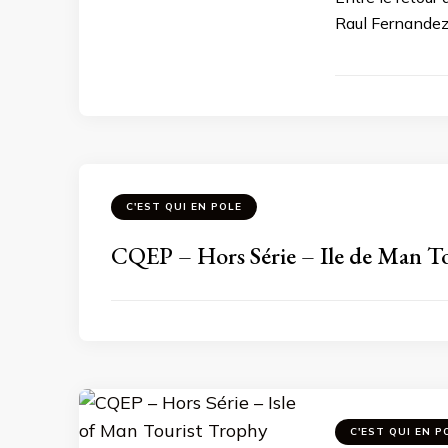
Raul Fernandez 
C'EST QUI EN POLE
CQEP – Hors Série – Ile de Man T
C'EST QUI EN P