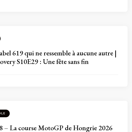
bel 619 qui ne ressemble à aucune autre |
very S10E29 : Une fête sans fin
OLE
 – La course MotoGP de Hongrie 2026