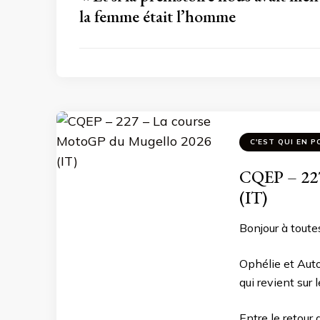
la femme était l’homme
C'EST QUI EN P
CQEP – 227
(IT)
Bonjour à toutes
Ophélie et Aut
qui revient sur
Entre le retour