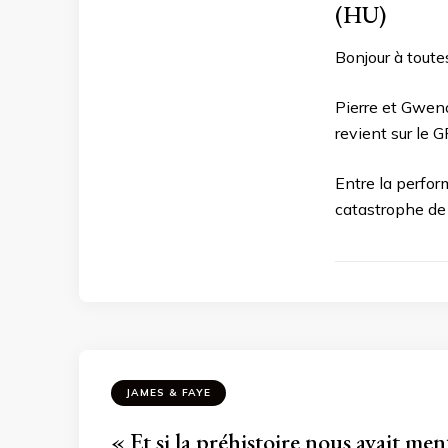
(HU)
Bonjour à toutes
Pierre et Gwen
revient sur le 
Entre la perfor
catastrophe de 
JAMES & FAYE
« Et si la préhistoire nous avait 