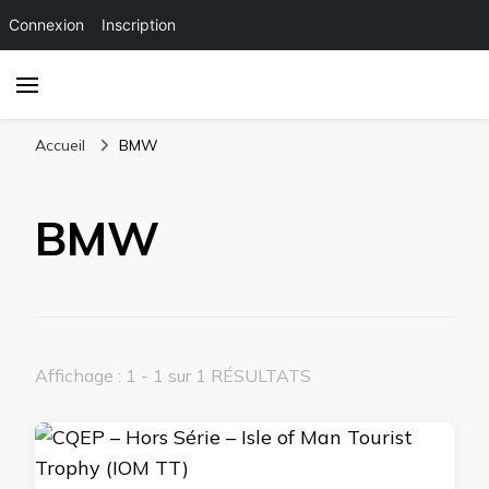
Connexion
Inscription
Accueil
BMW
BMW
Affichage : 1 - 1 sur 1 RÉSULTATS