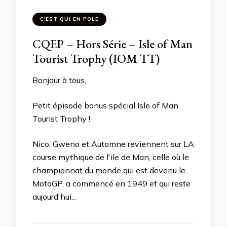
C'EST QUI EN POLE
CQEP – Hors Série – Isle of Man
Tourist Trophy (IOM TT)
Bonjour à tous,
Petit épisode bonus spécial Isle of Man
Tourist Trophy !
Nico, Gweno et Automne reviennent sur LA
course mythique de l'ile de Man, celle où le
championnat du monde qui est devenu le
MotoGP, a commencé en 1949 et qui reste
aujourd'hui...