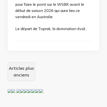
pour faire le point sur le WSBK avant le
début de saison 2026 qui aura lieu ce
vendredi en Australie.
Le départ de Toprak, la domination évid...
Navigation
Articles plus
des
anciens
articles