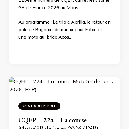
225ème numéro de CQEP, qui revient sur le
GP de France 2026 au Mans.
Au programme : Le triplé Aprilia, le retour en
pole de Bagnaia, du mieux pour Fabio et
une moto qui bride Acos...
C'EST QUI EN POLE
CQEP – 224 – La course
MotoGP de Jerez 2026 (ESP)