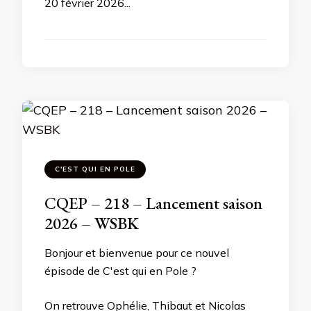
20 février 2026...
C'EST QUI EN POLE
CQEP – 218 – Lancement saison
2026 – WSBK
Bonjour et bienvenue pour ce nouvel
épisode de C'est qui en Pole ?
On retrouve Ophélie, Thibaut et Nicolas