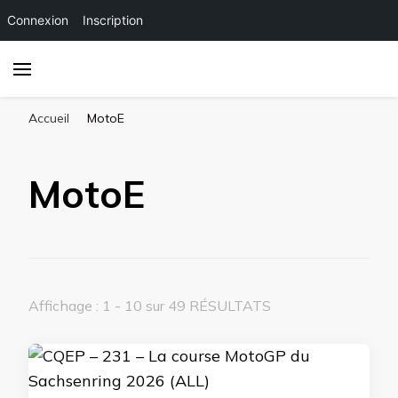
Connexion
Inscription
Accueil
MotoE
MotoE
Affichage : 1 - 10 sur 49 RÉSULTATS