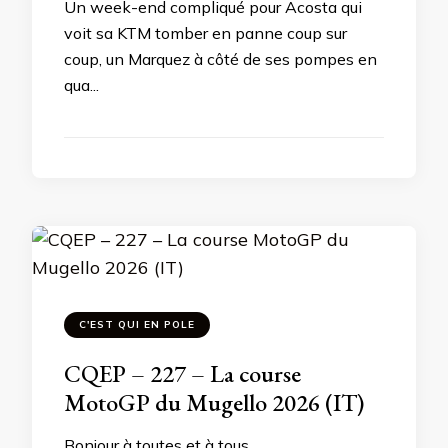
Un week-end compliqué pour Acosta qui
voit sa KTM tomber en panne coup sur
coup, un Marquez à côté de ses pompes en
qua...
C'EST QUI EN POLE
CQEP – 227 – La course
MotoGP du Mugello 2026 (IT)
Bonjour à toutes et à tous,