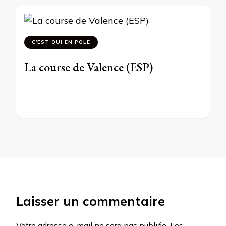
C'EST QUI EN POLE
La course de Valence (ESP)
Laisser un commentaire
Votre adresse e-mail ne sera pas publiée.
Les