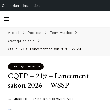
Connexion
Inscription
Accueil
Podcast
Team Murdoc
C'est qui en pole
CQEP – 219 – Lancement saison 2026 – WSSP
C'EST QUI EN POLE
CQEP – 219 – Lancement
saison 2026 – WSSP
SUR
par
MURDOC
LAISSER UN COMMENTAIRE
CQEP
–