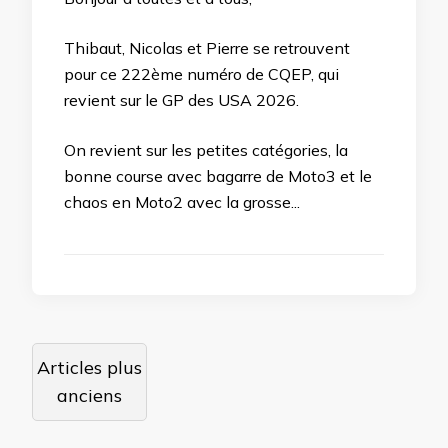
Thibaut, Nicolas et Pierre se retrouvent
pour ce 222ème numéro de CQEP, qui
revient sur le GP des USA 2026.
On revient sur les petites catégories, la
bonne course avec bagarre de Moto3 et le
chaos en Moto2 avec la grosse...
Navigation
Articles plus
des
anciens
articles