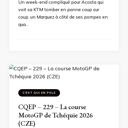
Un week-end compliqué pour Acosta qui
voit sa KTM tomber en panne coup sur
coup, un Marquez à côté de ses pompes en
qua...
C'EST QUI EN POLE
CQEP – 229 – La course
MotoGP de Tchéquie 2026
(CZE)