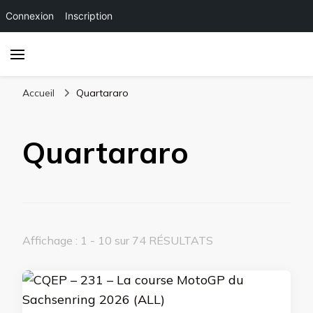
Connexion
Inscription
Accueil
Quartararo
Quartararo
Affichage : 1 - 10 sur 74 RÉSULTATS