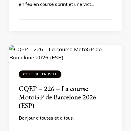
en feu en course sprint et une vict...
C'EST QUI EN POLE
CQEP – 226 – La course
MotoGP de Barcelone 2026
(ESP)
Bonjour à toutes et à tous,