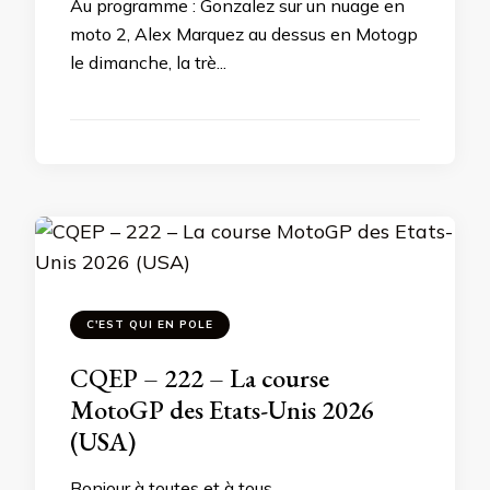
Au programme : Gonzalez sur un nuage en
moto 2, Alex Marquez au dessus en Motogp
le dimanche, la trè...
C'EST QUI EN POLE
CQEP – 222 – La course
MotoGP des Etats-Unis 2026
(USA)
Bonjour à toutes et à tous,