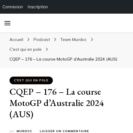
Connexion
Inscription
Accueil
Podcast
Team Murdoc
C'est qui en pole
CQEP – 176 – La course MotoGP d’Australie 2024 (AUS)
C'EST QUI EN POLE
CQEP – 176 – La course
MotoGP d’Australie 2024
(AUS)
SUR
par
MURDOC
LAISSER UN COMMENTAIRE