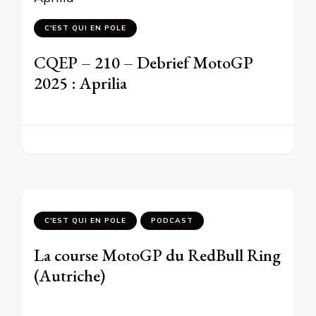
C'EST QUI EN POLE
CQEP – 210 – Debrief MotoGP
2025 : Aprilia
C'EST QUI EN POLE
PODCAST
La course MotoGP du RedBull Ring
(Autriche)