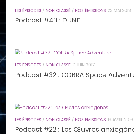
LES ÉPISODES
/
NON CLASSÉ
/
NOS ÉMISSIONS
23 MAI 2018
Podcast #40 : DUNE
LES ÉPISODES
/
NON CLASSÉ
7 JUIN 2017
Podcast #32 : COBRA Space Advent
LES ÉPISODES
/
NON CLASSÉ
/
NOS ÉMISSIONS
13 AVRIL 2016
Podcast #22 : Les Œuvres anxiogèn