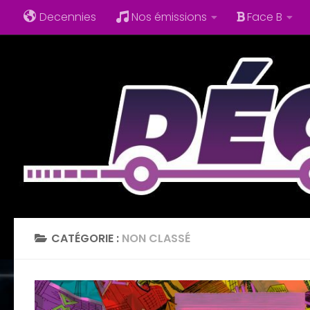
Decennies
Nos émissions
Face B
Skip to content
CATÉGORIE :
NON CLASSÉ