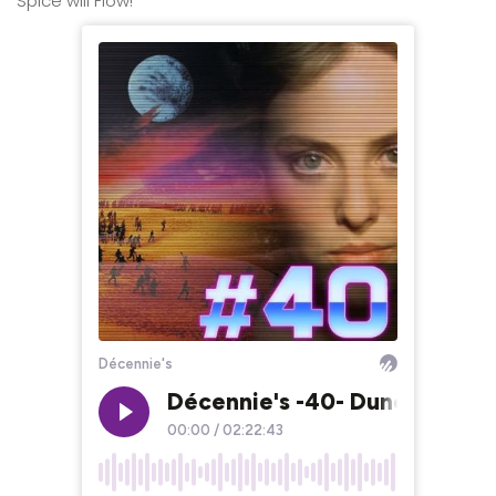
Spice will Flow!