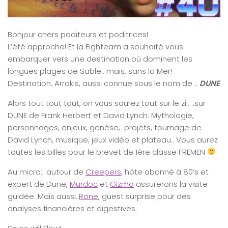
Bonjour chers poditeurs et poditrices!
L’été approche! Et la Eighteam a souhaité vous
embarquer vers une destination où dominent les
longues plages de Sable.. mais, sans la Mer!
Destination: Arrakis, aussi connue sous le nom de ..
DUNE
Alors tout tout tout, on vous saurez tout sur le zi.. ..sur
DUNE de Frank Herbert et David Lynch: Mythologie,
personnages, enjeux, genèse, projets, tournage de
David Lynch, musique, jeux vidéo et plateau.. Vous aurez
toutes les billes pour le brevet de 1ère classe FREMEN
Au micro: autour de
Creepers
, hôte abonné à 80’s et
expert de Dune,
Murdoc
et
Gizmo
assurerons la visite
guidée. Mais aussi..
Rone
, guest surprise pour des
analyses financières et digestives.