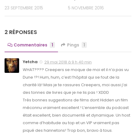
23 SEPTEMBRE 2015
5 NOVEMBRE 2016
2 RÉPONSES
Commentaires
1
Pings
1
Yetcha
29 mai 2018 à 9 h 40 min
WHAT???? Creepers se moque de moi et il n’a pas vu
Dune !?! Hum, hum, c’est l’hôpital qui se fout de la
charité là! Mais je te rassures Creepers, moi aussi j’ai
des tonnes de livres que je ne lis pas ! XDDD
Très bonnes suggestions de films dont Hidden un film
méconnu vraiment excellent ! L’ensemble du podcast
était excellent, bien documenté et dynamique. Un host
comme d’habitude au top et un VIP vraiment pas
piqué des hannetons! Trop bon, bravo à tous.