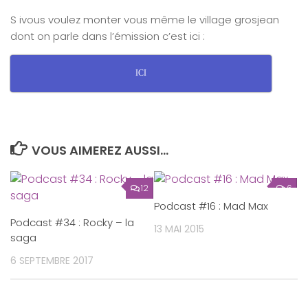
S ivous voulez monter vous même le village grosjean
dont on parle dans l’émission c’est ici :
ICI
VOUS AIMEREZ AUSSI...
12
6
Podcast #16 : Mad Max
Podcast #34 : Rocky – la
13 MAI 2015
saga
6 SEPTEMBRE 2017