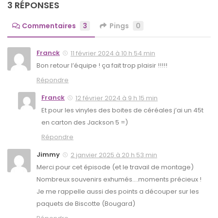
3 RÉPONSES
Commentaires
3
Pings
0
Franck
11 février 2024 à 10 h 54 min
Bon retour l’équipe ! ça fait trop plaisir !!!!!
Répondre
Franck
12 février 2024 à 9 h 15 min
Et pour les vinyles des boites de céréales j’ai un 45t
en carton des Jackson 5 =)
Répondre
Jimmy
2 janvier 2025 à 20 h 53 min
Merci pour cet épisode (et le travail de montage)
Nombreux souvenirs exhumés….moments précieux !
Je me rappelle aussi des points a découper sur les
paquets de Biscotte (Bougard)