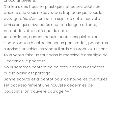
chocolat préféré.
D’ailleurs ces trucs en plastiques et autres bouts de
papiers que vous ne savez pas trop pourquoi vous les
avez gardés, c’est un peu le sujet de cette nouvelle
émission qui arrive après une trop longue attenta,
autant de votre coté que du notre.
Autocollants, cadeau bonux, jouets nesquick et/ou
Kinder. Cartes à collectionner un peu crades, pochettes
surprises et véhicules rondouillards de Groquick. Ils sont
tous venus faire un tour dans la machine à nostalgie de
Decennies le podcast.
Nous sommes content de ce retour et nous espérons
que le plaisir est partagé.
Bonne écoute et à bientôt pour de nouvelles aventures
(et accessoirement une nouvelle décennies de
podcast si on trouve le courage ^^ )