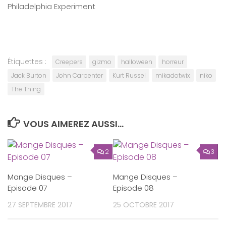
Philadelphia Experiment
Étiquettes :
Creepers
gizmo
halloween
horreur
Jack Burton
John Carpenter
Kurt Russel
mikadotwix
niko
The Thing
VOUS AIMEREZ AUSSI...
2
3
Mange Disques –
Mange Disques –
Episode 07
Episode 08
27 SEPTEMBRE 2017
25 OCTOBRE 2017