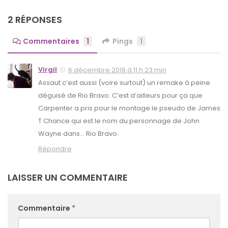
2 RÉPONSES
Commentaires
1
Pings
1
Virgil
6 décembre 2018 à 11 h 23 min
Assaut c’est aussi (voire surtout) un remake à peine
déguisé de Rio Bravo. C’est d’ailleurs pour ça que
Carpenter a pris pour le montage le pseudo de James
T Chance qui est le nom du personnage de John
Wayne dans… Rio Bravo.
Répondre
LAISSER UN COMMENTAIRE
Commentaire
*