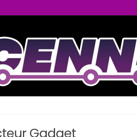
cteur Gadget