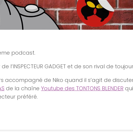
1ème podcast.
er de l’INSPECTEUR GADGET et de son rival de touj
s accompagné de Niko quand il s’agit de discuter 
AS
de la chaîne
Youtube des TONTONS BLENDER
qui
cteur préféré.