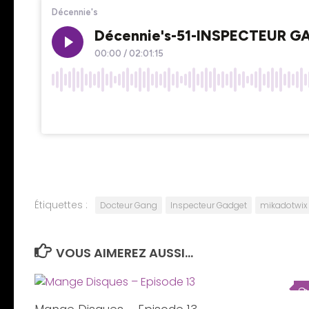
Étiquettes :
Docteur Gang
Inspecteur Gadget
mikadotwix
VOUS AIMEREZ AUSSI...