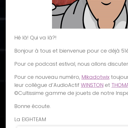
Hé là! Qui va là?!
Bonjour à tous et bienvenue pour ce déjà 5
Pour ce podcast estival, nous allons discut
Pour ce nouveau numéro,
Mikadotwix
toujour
leur collègue d’AudioActif
WINSTON
et
THOM
©Cultissime gamme de jouets de notre Inspe
Bonne écoute.
La EIGHTEAM