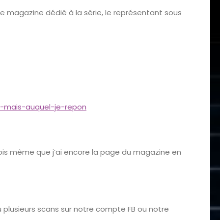
le magazine dédié à la série, le représentant sous
-mais-auquel-je-repon
 crois même que j’ai encore la page du magazine en
ou plusieurs scans sur notre compte FB ou notre