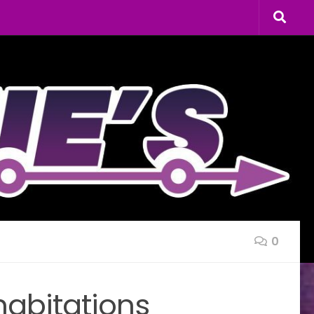
0
habitations