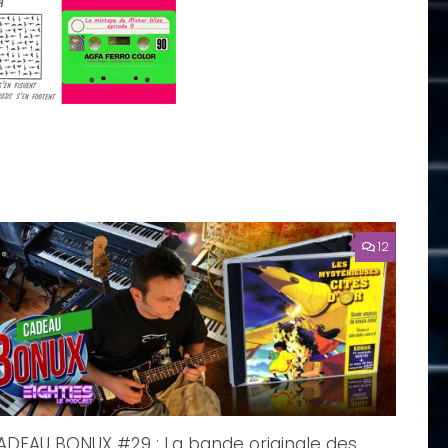
12
ADEAU BONUX #29 : La bande originale des