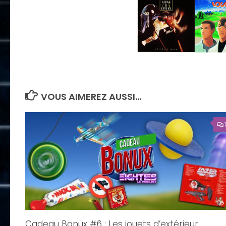
VOUS AIMEREZ AUSSI...
Cadeau Bonux #6 : Les jouets d’extérieur