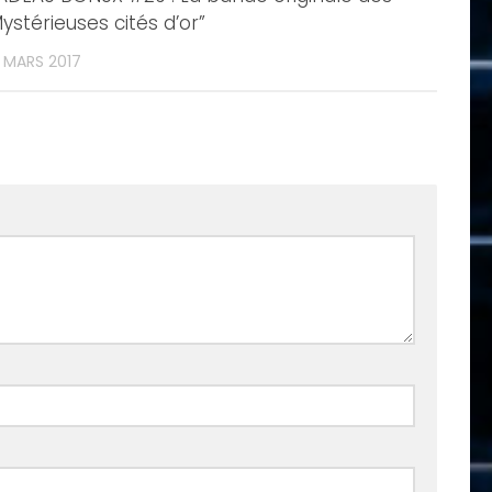
ystérieuses cités d’or”
 MARS 2017