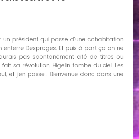
t un président qui passe d'une cohabitation
enterre Desproges. Et puis à part ça on ne
urais pas spontanément cité de titres ou
ait sa révolution, Higelin tombe du ciel, Les
l, et j'en passe... Bienvenue donc dans une