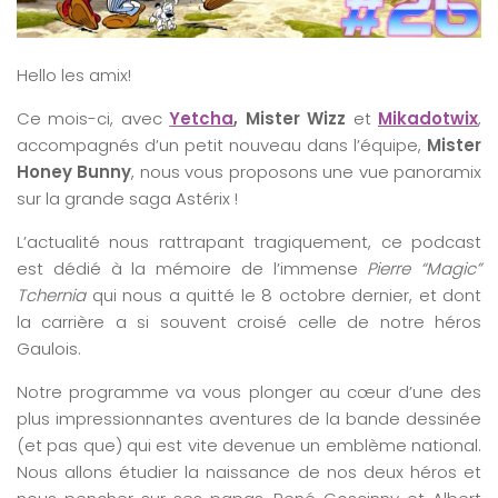
Hello les amix!
Ce mois-ci, avec
Yetcha
,
Mister Wizz
et
Mikadotwix
,
accompagnés d’un petit nouveau dans l’équipe,
Mister
Honey Bunny
, nous vous proposons une vue panoramix
sur la grande saga Astérix !
L’actualité nous rattrapant tragiquement, ce podcast
est dédié à la mémoire de l’immense
Pierre “Magic”
Tchernia
qui nous a quitté le 8 octobre dernier, et dont
la carrière a si souvent croisé celle de notre héros
Gaulois.
Notre programme va vous plonger au cœur d’une des
plus impressionnantes aventures de la bande dessinée
(et pas que) qui est vite devenue un emblème national.
Nous allons étudier la naissance de nos deux héros et