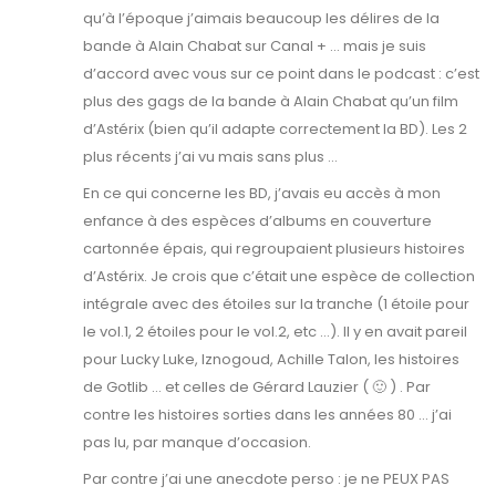
qu’à l’époque j’aimais beaucoup les délires de la
bande à Alain Chabat sur Canal + … mais je suis
d’accord avec vous sur ce point dans le podcast : c’est
plus des gags de la bande à Alain Chabat qu’un film
d’Astérix (bien qu’il adapte correctement la BD). Les 2
plus récents j’ai vu mais sans plus …
En ce qui concerne les BD, j’avais eu accès à mon
enfance à des espèces d’albums en couverture
cartonnée épais, qui regroupaient plusieurs histoires
d’Astérix. Je crois que c’était une espèce de collection
intégrale avec des étoiles sur la tranche (1 étoile pour
le vol.1, 2 étoiles pour le vol.2, etc …). Il y en avait pareil
pour Lucky Luke, Iznogoud, Achille Talon, les histoires
de Gotlib … et celles de Gérard Lauzier ( 🙂 ) . Par
contre les histoires sorties dans les années 80 … j’ai
pas lu, par manque d’occasion.
Par contre j’ai une anecdote perso : je ne PEUX PAS