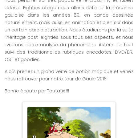
nous pencher sur ses papas, René Goscinny et Albert
Uderzo. Eighties oblige nous allons détailler la présence
gauloise dans les années 80, en bande dessinée
naturellement, mais aussi en animation et bien sûr dans
un certain parc d’attraction. Nous étudierons par la suite
l’héritage post-eighties sous tous ses aspects, et nous
livrerons notre analyse du phénomène Astérix. Le tout
suivi des traditionnelles rubriques anecdotes, DVD/BR,
OST et goodies.
Alors prenez un grand verre de potion magique et venez
nous retrouver pour notre tour de Gaule 2016!
Bonne écoute par Toutatix !!!