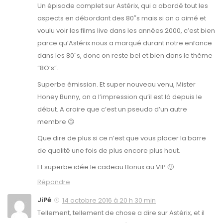
Un épisode complet sur Astérix, qui a abordé tout les
aspects en débordant des 80″s mais si on a aimé et
voulu voir les films live dans les années 2000, c’est bien
parce qu’Astérix nous a marqué durant notre enfance
dans les 80″s, donc on reste bel et bien dans le thème
“8O’s”.
Superbe émission. Et super nouveau venu, Mister
Honey Bunny, on a l’impression qu’il est là depuis le
début. A croire que c’est un pseudo d’un autre
membre 😉
Que dire de plus si ce n’est que vous placer la barre
de qualité une fois de plus encore plus haut.
Et superbe idée le cadeau Bonux au VIP 🙂
Répondre
JiPé
14 octobre 2016 à 20 h 30 min
Tellement, tellement de chose a dire sur Astérix, et il