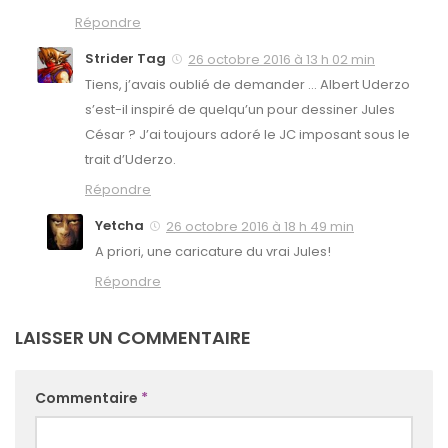
Répondre
Strider Tag
26 octobre 2016 à 13 h 02 min
Tiens, j’avais oublié de demander … Albert Uderzo
s’est-il inspiré de quelqu’un pour dessiner Jules
César ? J’ai toujours adoré le JC imposant sous le
trait d’Uderzo.
Répondre
Yetcha
26 octobre 2016 à 18 h 49 min
A priori, une caricature du vrai Jules!
Répondre
LAISSER UN COMMENTAIRE
Commentaire
*