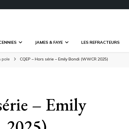
CENNIES
JAMES & FAYE
LES REFRACTEURS
n pole
CQEP – Hors série – Emily Bondi (WWCR 2025)
érie – Emily
 2025)