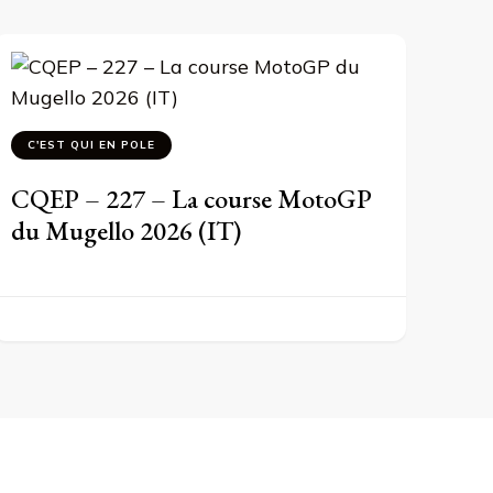
C'EST QUI EN POLE
CQEP – 227 – La course MotoGP
du Mugello 2026 (IT)