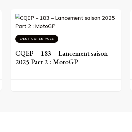
C'EST QUI EN POLE
CQEP – 183 – Lancement saison
2025 Part 2 : MotoGP