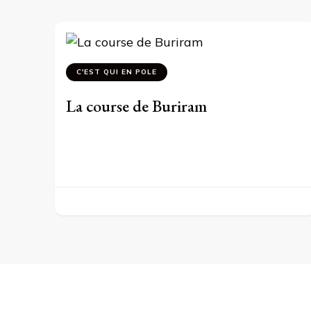
C'EST QUI EN POLE
La course de Buriram