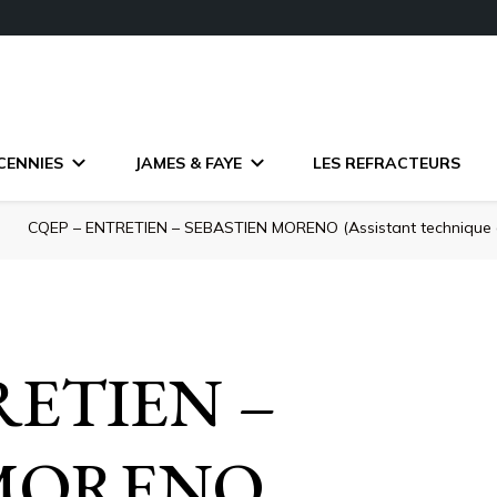
CENNIES
JAMES & FAYE
LES REFRACTEURS
e
CQEP – ENTRETIEN – SEBASTIEN MORENO (Assistant technique 
RETIEN –
 MORENO