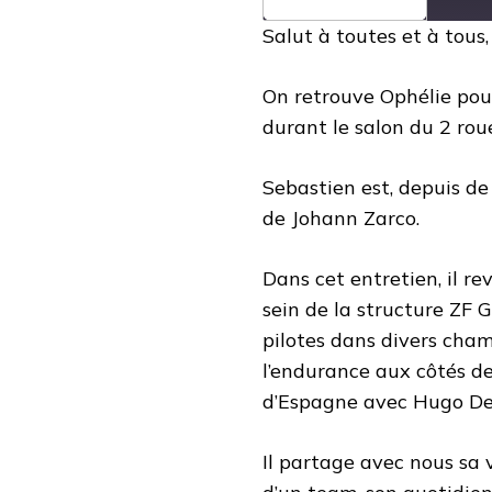
(ASSISTANT
TECHNIQUE
Salut à toutes et à tous,
DE
JOHANN
ZARCO)
On retrouve Ophélie pou
durant le salon du 2 rou
Sebastien est, depuis d
de Johann Zarco.
Dans cet entretien, il r
sein de la structure ZF 
pilotes dans divers cham
l’endurance aux côtés d
d’Espagne avec Hugo De 
Il partage avec nous sa v