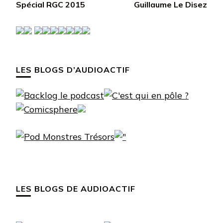
d’article
Spécial RGC 2015
Guillaume Le Disez
LES BLOGS D’AUDIOACTIF
LES BLOGS DE AUDIOACTIF