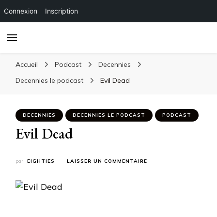
Connexion
Inscription
Accueil
Podcast
Decennies
Decennies le podcast
Evil Dead
DECENNIES
DECENNIES LE PODCAST
PODCAST
Evil Dead
SUR
par
EIGHTIES
LAISSER UN COMMENTAIRE
EVIL
DEAD