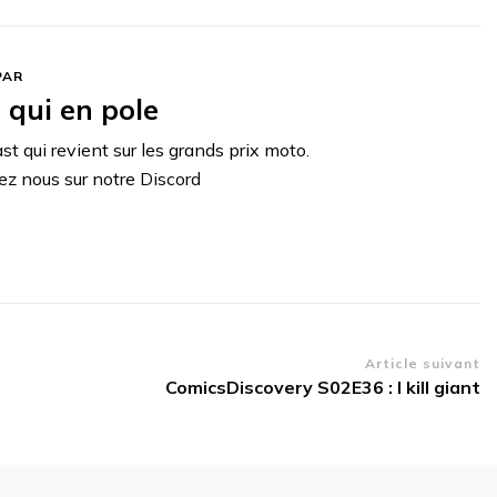
PAR
t qui en pole
st qui revient sur les grands prix moto.
ez nous sur notre
Discord
Article suivant
ComicsDiscovery S02E36 : I kill giant