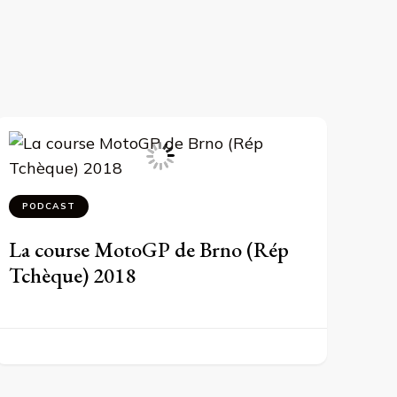
PODCAST
La course MotoGP de Brno (Rép
Tchèque) 2018