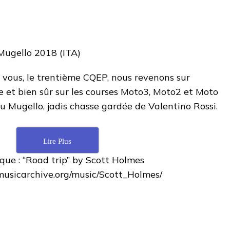
vous, le trentième CQEP, nous revenons sur
ie et bien sûr sur les courses Moto3, Moto2 et Moto
u Mugello, jadis chasse gardée de Valentino Rossi.
Lire Plus
que : “Road trip” by Scott Holmes
emusicarchive.org/music/Scott_Holmes/