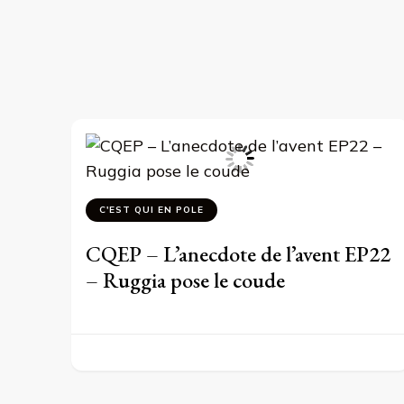
C'EST QUI EN POLE
CQEP – L’anecdote de l’avent EP22
– Ruggia pose le coude