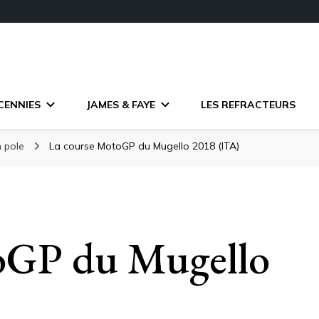
CENNIES
JAMES & FAYE
LES REFRACTEURS
n pole
La course MotoGP du Mugello 2018 (ITA)
oGP du Mugello