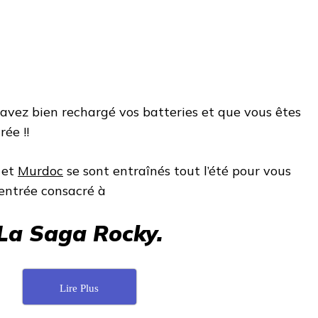
avez bien rechargé vos batteries et que vous êtes
ée !!
et
Murdoc
se sont entraînés tout l’été pour vous
entrée consacré à
La Saga Rocky.
Lire Plus