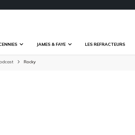
CENNIES
JAMES & FAYE
LES REFRACTEURS
podcast
Rocky