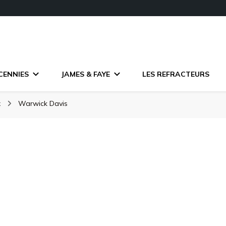
CENNIES
JAMES & FAYE
LES REFRACTEURS
x
Warwick Davis