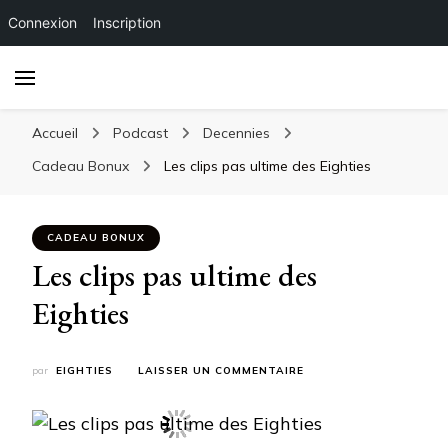
Connexion
Inscription
Accueil
Podcast
Decennies
Cadeau Bonux
Les clips pas ultime des Eighties
CADEAU BONUX
Les clips pas ultime des
Eighties
SUR
par
EIGHTIES
LAISSER UN COMMENTAIRE
LES
CLIPS
PAS
ULTIME