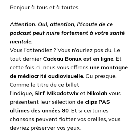
DES
Bonjour à tous et à toutes.
EIGHTIES
Attention. Oui, attention, l’écoute de ce
podcast peut nuire fortement à votre santé
mentale.
Vous l’attendiez ? Vous n’auriez pas du. Le
tout dernier
Cadeau Bonux est en ligne
. Et
cette fois-ci, nous vous offrons
une montagne
de médiocrité audiovisuelle
. Ou presque.
Comme le titre de ce billet
l’indique,
Sirf
,
Mikadotwix
et
Nikolah
vous
présentent leur sélection de
clips PAS
ultimes des années 80
. Et si certaines
chansons peuvent flatter vos oreilles, vous
devriez préserver vos yeux.