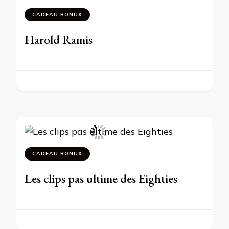
CADEAU BONUX
Harold Ramis
CADEAU BONUX
Les clips pas ultime des Eighties