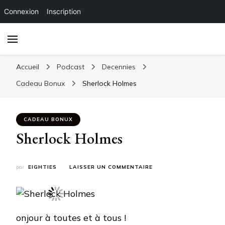
Connexion
Inscription
Accueil
Podcast
Decennies
Cadeau Bonux
Sherlock Holmes
CADEAU BONUX
Sherlock Holmes
SUR
par
EIGHTIES
LAISSER UN COMMENTAIRE
SHERLOCK
HOLMES
onjour à toutes et à tous !