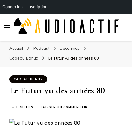
Connexion
Inscription
Accueil
Podcast
Decennies
Cadeau Bonux
Le Futur vu des années 80
CADEAU BONUX
Le Futur vu des années 80
SUR
par
EIGHTIES
LAISSER UN COMMENTAIRE
LE
FUTUR
VU
DES