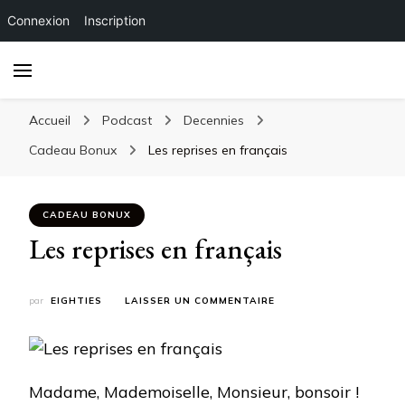
Connexion
Inscription
Accueil
Podcast
Decennies
Cadeau Bonux
Les reprises en français
CADEAU BONUX
Les reprises en français
SUR
par
EIGHTIES
LAISSER UN COMMENTAIRE
LES
REPRISES
EN
FRANÇAIS
Madame, Mademoiselle, Monsieur, bonsoir !