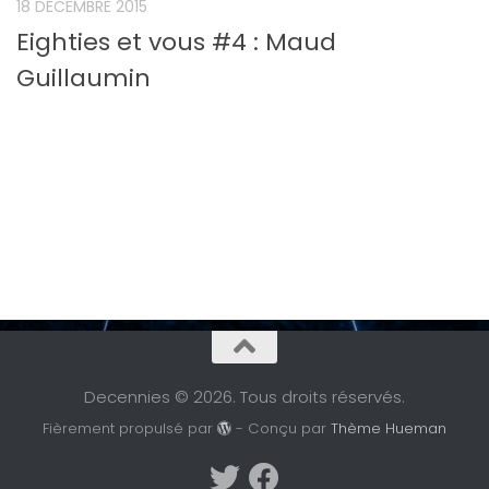
18 DÉCEMBRE 2015
Eighties et vous #4 : Maud
Guillaumin
Decennies © 2026. Tous droits réservés.
Fièrement propulsé par
- Conçu par
Thème Hueman