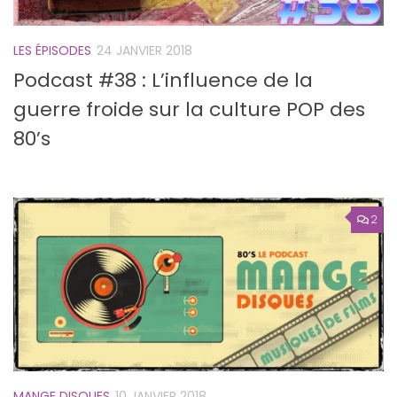
LES ÉPISODES
24 JANVIER 2018
Podcast #38 : L’influence de la
guerre froide sur la culture POP des
80’s
2
MANGE DISQUES
10 JANVIER 2018