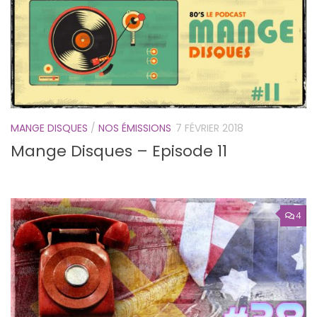
MANGE DISQUES
/
NOS ÉMISSIONS
7 FÉVRIER 2018
Mange Disques – Episode 11
4