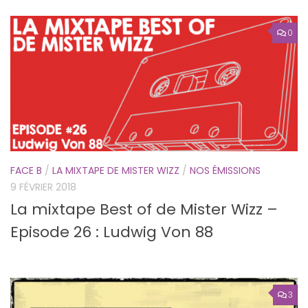
0
FACE B
/
LA MIXTAPE DE MISTER WIZZ
/
NOS ÉMISSIONS
9 FÉVRIER 2018
La mixtape Best of de Mister Wizz –
Episode 26 : Ludwig Von 88
3