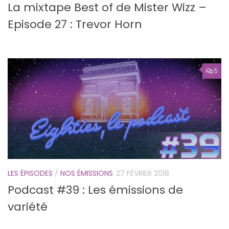
La mixtape Best of de Mister Wizz –
Episode 27 : Trevor Horn
5
LES ÉPISODES
/
NOS ÉMISSIONS
27 FÉVRIER 2018
Podcast #39 : Les émissions de
variété