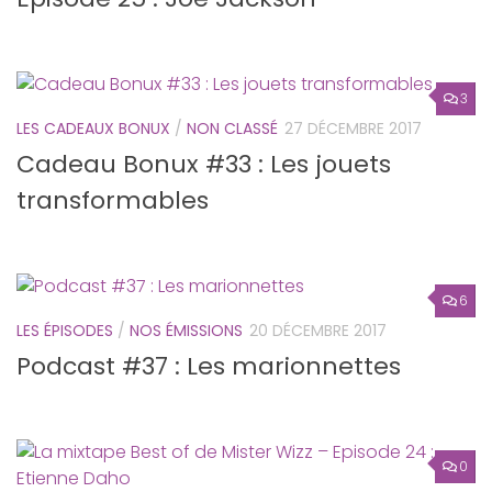
3
LES CADEAUX BONUX
/
NON CLASSÉ
27 DÉCEMBRE 2017
Cadeau Bonux #33 : Les jouets
transformables
6
LES ÉPISODES
/
NOS ÉMISSIONS
20 DÉCEMBRE 2017
Podcast #37 : Les marionnettes
0