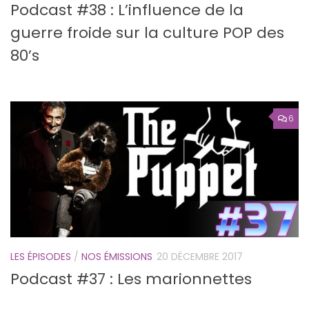
Podcast #38 : L’influence de la
guerre froide sur la culture POP des
80’s
6
LES ÉPISODES
/
NOS ÉMISSIONS
20 DÉCEMBRE 2017
Podcast #37 : Les marionnettes