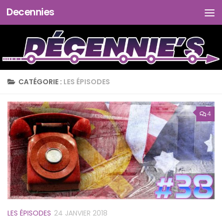
Decennies
Skip to content
CATÉGORIE :
LES ÉPISODES
4
LES ÉPISODES
24 JANVIER 2018