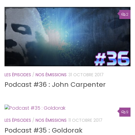
2
LES ÉPISODES
/
NOS ÉMISSIONS
31 OCTOBRE 2017
Podcast #36 : John Carpenter
9
LES ÉPISODES
/
NOS ÉMISSIONS
11 OCTOBRE 2017
Podcast #35 : Goldorak