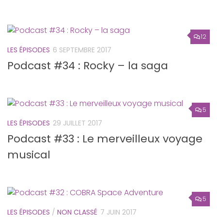
12
LES ÉPISODES
6 SEPTEMBRE 2017
Podcast #34 : Rocky – la saga
5
LES ÉPISODES
29 JUILLET 2017
Podcast #33 : Le merveilleux voyage
musical
5
LES ÉPISODES
/
NON CLASSÉ
7 JUIN 2017