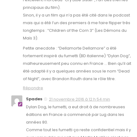
principaux du film).
Sinon, il y a un film qui n’a pas été cité dans le podcast
mais qui a été l’un des premiers à me faire flipper très
longtemps : “Children of the Corn 3” (Les Démons du
Maïs 3).
Petite anecdote : “Dellamorte Dellamore” a été
fortement inspiré du fumetti (BD italienne) “Dylan Dog”,
malheureusement peu connu en France … Bien qu’il ait
été adapté il y a quelques années sous le nom “Dead
of Night”, avec Brandon Routh dans le rôle titre.
Répondre
Spades
21 novembre 2016 à 12 h 54 min
Dylan Dog, le fumetti, a eut droit à de nombreuses
éditions en France a commencé par Lug dans les
années 80.
Comme tout les fumetti ça reste confidentiel mais il y