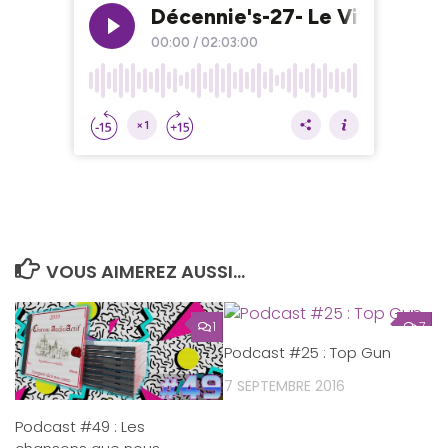
VOUS AIMEREZ AUSSI...
1
7
Podcast #25 : Top Gun
7 SEPTEMBRE 2016
Podcast #49 : Les