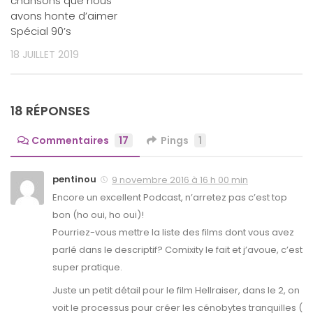
chansons que nous
avons honte d’aimer
Spécial 90’s
18 JUILLET 2019
18 RÉPONSES
Commentaires
17
Pings
1
pentinou
9 novembre 2016 à 16 h 00 min
Encore un excellent Podcast, n’arretez pas c’est top
bon (ho oui, ho oui)!
Pourriez-vous mettre la liste des films dont vous avez
parlé dans le descriptif? Comixity le fait et j’avoue, c’est
super pratique.
Juste un petit détail pour le film Hellraiser, dans le 2, on
voit le processus pour créer les cénobytes tranquilles (