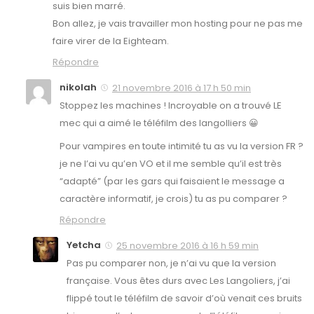
suis bien marré.
Bon allez, je vais travailler mon hosting pour ne pas me
faire virer de la Eighteam.
Répondre
nikolah
21 novembre 2016 à 17 h 50 min
Stoppez les machines ! Incroyable on a trouvé LE
mec qui a aimé le téléfilm des langolliers 😀
Pour vampires en toute intimité tu as vu la version FR ?
je ne l’ai vu qu’en VO et il me semble qu’il est très
“adapté” (par les gars qui faisaient le message a
caractère informatif, je crois) tu as pu comparer ?
Répondre
Yetcha
25 novembre 2016 à 16 h 59 min
Pas pu comparer non, je n’ai vu que la version
française. Vous êtes durs avec Les Langoliers, j’ai
flippé tout le téléfilm de savoir d’où venait ces bruits