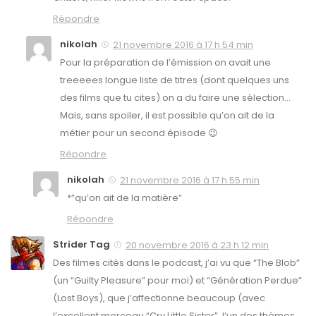
Répondre
nikolah
21 novembre 2016 à 17 h 54 min
Pour la préparation de l’émission on avait une
treeeees longue liste de titres (dont quelques uns
des films que tu cites) on a du faire une sélection…
Mais, sans spoiler, il est possible qu’on ait de la
métier pour un second épisode 😉
Répondre
nikolah
21 novembre 2016 à 17 h 55 min
*”qu’on ait de la matière”
Répondre
Strider Tag
20 novembre 2016 à 23 h 12 min
Des filmes cités dans le podcast, j’ai vu que “The Blob”
(un “Guilty Pleasure” pour moi) et “Génération Perdue”
(Lost Boys), que j’affectionne beaucoup (avec
l’excellent morceau “Cry Little Sister”, l’un des thèmes