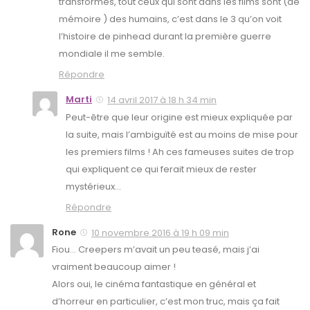
transformés, tout ceux qui sont dans les films sont (de
mémoire ) des humains, c’est dans le 3 qu’on voit
l’histoire de pinhead durant la première guerre
mondiale il me semble.
Répondre
Marti
14 avril 2017 à 18 h 34 min
Peut-être que leur origine est mieux expliquée par
la suite, mais l’ambiguïté est au moins de mise pour
les premiers films ! Ah ces fameuses suites de trop
qui expliquent ce qui ferait mieux de rester
mystérieux…
Répondre
Rone
10 novembre 2016 à 19 h 09 min
Fiou… Creepers m’avait un peu teasé, mais j’ai
vraiment beaucoup aimer !
Alors oui, le cinéma fantastique en général et
d’horreur en particulier, c’est mon truc, mais ça fait