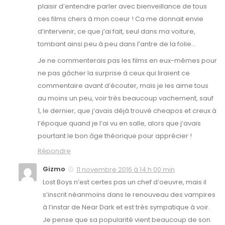
plaisir d’entendre parler avec bienveillance de tous
ces films chers à mon coeur ! Ca me donnait envie
d’intervenir, ce que j’ai fait, seul dans ma voiture,
tombant ainsi peu à peu dans l’antre de la folie…
Je ne commenterais pas les films en eux-mêmes pour
ne pas gâcher la surprise à ceux qui liraient ce
commentaire avant d’écouter, mais je les aime tous
au moins un peu, voir très beaucoup vachement, sauf
1, le dernier, que j’avais déjà trouvé cheapos et creux à
l’époque quand je l’ai vu en salle, alors que j’avais
pourtant le bon âge théorique pour apprécier !
Répondre
Gizmo
11 novembre 2016 à 14 h 00 min
Lost Boys n’est certes pas un chef d’oeuvre, mais il
s’inscrit néanmoins dans le renouveau des vampires
à l’instar de Near Dark et est très sympatique à voir.
Je pense que sa popularité vient beaucoup de son