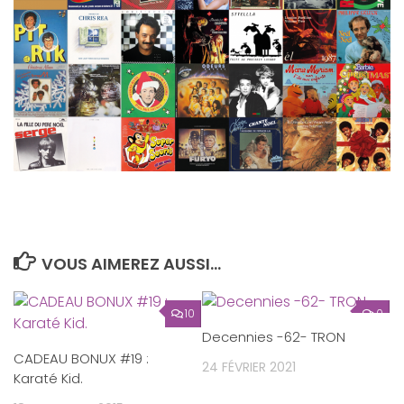
VOUS AIMEREZ AUSSI...
10
0
Decennies -62- TRON
CADEAU BONUX #19 :
24 FÉVRIER 2021
Karaté Kid.