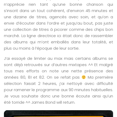
n’apprécie rien tant qu’une bonne chanson qui
s’inscrit dans un tout cohérent, d’environ 45 minutes et
une dizaine de titres, agencés avec soin, et qu’on a
envie d’écouter dans l’ordre et jusqu’au bout, pas juste
une collection de titres à picorer comme des chips bon
marché. La ligne directrice ici était donc de rassembler
des albums qui m’ont emballés dans leur totalité, et
plus ou moins à l’époque de leur sortie.
J’ai essayé de limiter au max mais certains albums se
sont déjà retrouvés sur d’autres mixtapes ^^ Et malgré
tous mes efforts on note une nette présence des
années 80, 81 et 82. On se refait pas
Ma première
sélection faisait 2 heures, j’ai nettoyé avec difficulté
pour ramener le programme aux 90 minutes habituelles.
Je vous souhaite donc une bonne écoute ainsi qu’un
été torride ^^ James Bond will return.