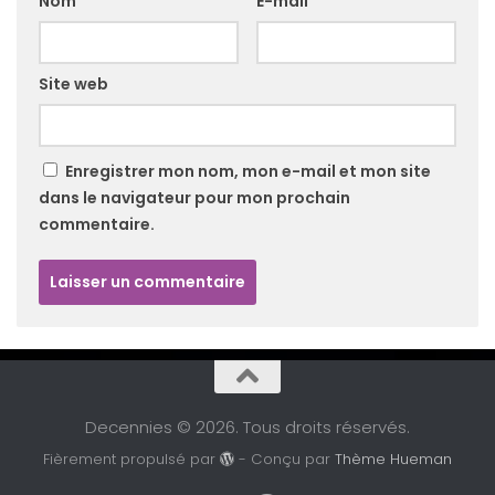
Nom
*
E-mail
*
Site web
Enregistrer mon nom, mon e-mail et mon site
dans le navigateur pour mon prochain
commentaire.
Decennies © 2026. Tous droits réservés.
Fièrement propulsé par
- Conçu par
Thème Hueman