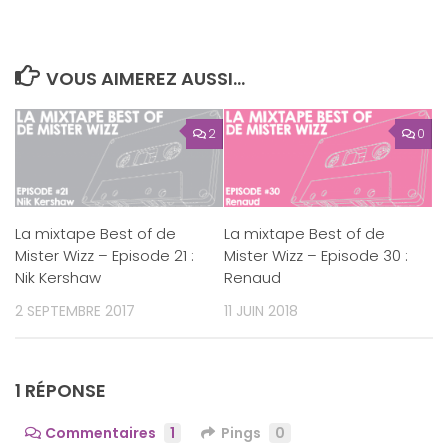
VOUS AIMEREZ AUSSI...
2
0
La mixtape Best of de
La mixtape Best of de
Mister Wizz – Episode 21 :
Mister Wizz – Episode 30 :
Nik Kershaw
Renaud
2 SEPTEMBRE 2017
11 JUIN 2018
1 RÉPONSE
Commentaires
1
Pings
0