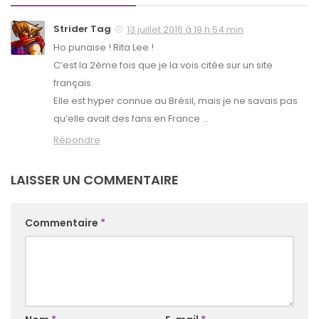
Strider Tag
13 juillet 2016 à 19 h 54 min
Ho punaise ! Rita Lee !
C’est la 2ème fois que je la vois citée sur un site
français.
Elle est hyper connue au Brésil, mais je ne savais pas
qu’elle avait des fans en France …
Répondre
LAISSER UN COMMENTAIRE
Commentaire
*