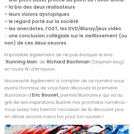
– la bio des deux réalisateurs
– leurs visions dystopiques
– le regard porté sur la société
– les anecdotes, l’OST, les DVD/Bluray/jeux vidéo
–
une conclusion collégiale sur le vieillissement (ou
non) de ces deux oeuvres
Impossible également de ne pas évoquer le livre
“
Running Man
” de
Richard Bachman
(Stephen King)
en toute fin d’émission.
Nouveauté également à compter de ce numéro nous
avons l’honneur de vous faire découvrir la première
illustration d’
Eric Bouvet
, peintre/illustrateur qui va au
gré de ses inspirations illustrer nos prochains numéros !
Vous aurez très bientôt l’occasion de le découvrir plus
en détail, encore merci Eric pour ton soutien !