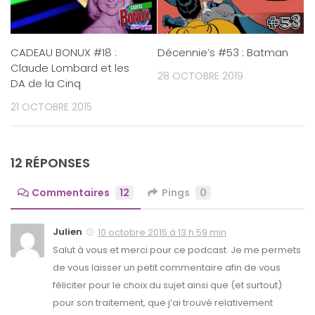
CADEAU BONUX #18 :
Décennie’s #53 : Batman
Claude Lombard et les
28 OCTOBRE 2019
DA de la Cinq
21 OCTOBRE 2015
12 RÉPONSES
Commentaires
12
Pings
0
Julien
10 octobre 2015 à 13 h 59 min
Salut à vous et merci pour ce podcast. Je me permets
de vous laisser un petit commentaire afin de vous
féliciter pour le choix du sujet ainsi que (et surtout)
pour son traitement, que j’ai trouvé relativement