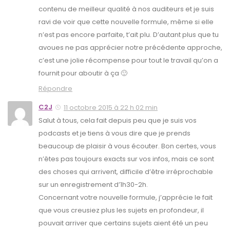
contenu de meilleur qualité à nos auditeurs et je suis
ravi de voir que cette nouvelle formule, même si elle
n’est pas encore parfaite, t’ait plu. D’autant plus que tu
avoues ne pas apprécier notre précédente approche,
c’est une jolie récompense pour tout le travail qu’on a
fournit pour aboutir à ça 🙂
Répondre
C2J
11 octobre 2015 à 22 h 02 min
Salut à tous, cela fait depuis peu que je suis vos
podcasts et je tiens à vous dire que je prends
beaucoup de plaisir à vous écouter. Bon certes, vous
n’êtes pas toujours exacts sur vos infos, mais ce sont
des choses qui arrivent, difficile d’être irréprochable
sur un enregistrement d’1h30-2h.
Concernant votre nouvelle formule, j’apprécie le fait
que vous creusiez plus les sujets en profondeur, il
pouvait arriver que certains sujets aient été un peu