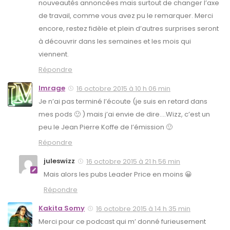
nouveautés annoncées mais surtout de changer l’axe
de travail, comme vous avez pu le remarquer. Merci
encore, restez fidèle et plein d’autres surprises seront
à découvrir dans les semaines et les mois qui
viennent.
Répondre
Imrage
16 octobre 2015 à 10 h 06 min
Je n’ai pas terminé l’écoute (je suis en retard dans
mes pods 🙂 ) mais j’ai envie de dire….Wizz, c’est un
peu le Jean Pierre Koffe de l’émission 🙂
Répondre
juleswizz
16 octobre 2015 à 21 h 56 min
Mais alors les pubs Leader Price en moins 😀
Répondre
Kakita Somy
16 octobre 2015 à 14 h 35 min
Merci pour ce podcast qui m’ donné furieusement