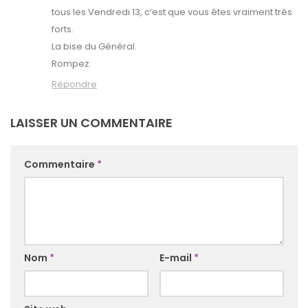
tous les Vendredi 13, c’est que vous êtes vraiment très
forts.
La bise du Général.
Rompez.
Répondre
LAISSER UN COMMENTAIRE
Commentaire
*
Nom
*
E-mail
*