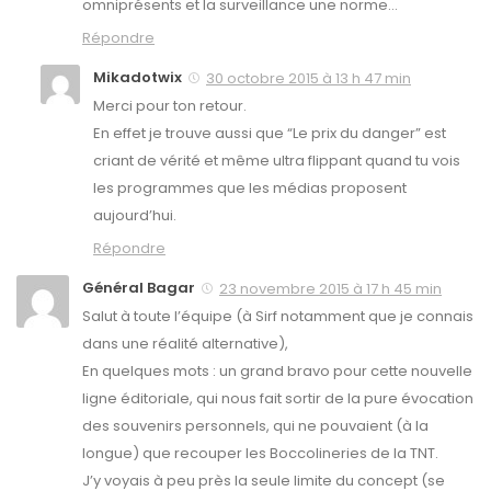
omniprésents et la surveillance une norme…
Répondre
Mikadotwix
30 octobre 2015 à 13 h 47 min
Merci pour ton retour.
En effet je trouve aussi que “Le prix du danger” est
criant de vérité et même ultra flippant quand tu vois
les programmes que les médias proposent
aujourd’hui.
Répondre
Général Bagar
23 novembre 2015 à 17 h 45 min
Salut à toute l’équipe (à Sirf notamment que je connais
dans une réalité alternative),
En quelques mots : un grand bravo pour cette nouvelle
ligne éditoriale, qui nous fait sortir de la pure évocation
des souvenirs personnels, qui ne pouvaient (à la
longue) que recouper les Boccolineries de la TNT.
J’y voyais à peu près la seule limite du concept (se