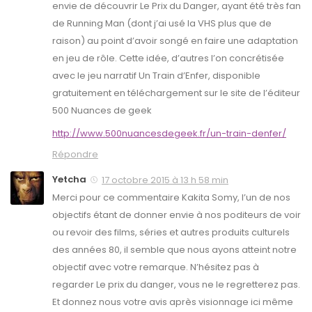
envie de découvrir Le Prix du Danger, ayant été très fan
de Running Man (dont j’ai usé la VHS plus que de
raison) au point d’avoir songé en faire une adaptation
en jeu de rôle. Cette idée, d’autres l’on concrétisée
avec le jeu narratif Un Train d’Enfer, disponible
gratuitement en téléchargement sur le site de l’éditeur
500 Nuances de geek
http://www.500nuancesdegeek.fr/un-train-denfer/
Répondre
Yetcha
17 octobre 2015 à 13 h 58 min
Merci pour ce commentaire Kakita Somy, l’un de nos
objectifs étant de donner envie à nos poditeurs de voir
ou revoir des films, séries et autres produits culturels
des années 80, il semble que nous ayons atteint notre
objectif avec votre remarque. N’hésitez pas à
regarder Le prix du danger, vous ne le regretterez pas.
Et donnez nous votre avis après visionnage ici même