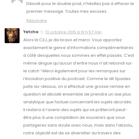
Désolé pour le double post, n’hésitez pas à effacer le
premier message. Toutes mes excuses…
Répondre
Yetcha
13 octobre 2015 à 10 h 57 min
Alors là C2J, je dis bravo et merci. Vous apportez
exactement le genre d’informations complémentaires
à côté desquelles nous sommes en effet passés. C’est
même dingue qu’aucun d’entre nous n’ait rebondi sur
le catch ! Merci également pour les remarques sur
l’évolution positive du podcast. Comme le dit Spades
juste au-dessus, on a effectué une grosse remise en
question et décidé ensemble de prendre un axe plus
analytique que factuel concernant les sujets abordés.
Il restera à l’avenir des sujets qui se prêteront peut-
être plus à une compilation de souvenirs que vous
partagerez sans doute avec nous, mais dans l’absolu,
notre objectif est de se diversifier au travers des