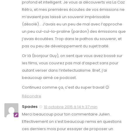
profond et intelligent. Je vous ai découverts via La Caz
Rétro, et mes premières écoutes de vos émissions ne
m’avaient pas laissé un souvenir impérissable
(désolé)… J’avais eu un peu de mal avec l’approche
un peu cul-cul-la-praline (pardon) des émissions que
j’avais écoutées. Trop dans le pathos du souvenir, et
pas ou peu de développement du sujet traité.
Or là (bonjour Guy), on sent que vous avez bossé sur
les films, vous couvrez pas mal d’aspect sans pour
autant verser dans l’intellectualisme. Bref, j’ai
beaucoup aimé ce podcast.
Continuez comme ça, c’est du super travail 😉
Répondre
Spades
10 octobre 2015 à 14 h 37 min
Merci beaucoup pour ton commentaire Julien.
Effectivement on s’est beaucoup remis en questions
ces derniers mois pour essayer de proposer un