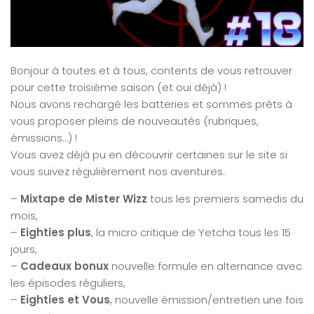
Bonjour à toutes et à tous, contents de vous retrouver
pour cette troisième saison (et oui déjà) !
Nous avons rechargé les batteries et sommes prêts à
vous proposer pleins de nouveautés (rubriques,
émissions…) !
Vous avez déjà pu en découvrir certaines sur le site si
vous suivez régulièrement nos aventures.
–
Mixtape de Mister Wizz
tous les premiers samedis du
mois,
–
Eighties plus
, la micro critique de Yetcha tous les 15
jours,
–
Cadeaux bonux
nouvelle formule en alternance avec
les épisodes réguliers,
–
Eighties et Vous
, nouvelle émission/entretien une fois