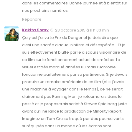
dans les commentaires. Bonne journée et à bientôt sur
nos prochains numéros.
Répondre
Kakita Somy
28 octobre 2015 à 11 h 03 min
Ça y est j’ai vu Le Prix du Danger et je dois dire que
c’est une sacrée claque, nihiliste et désespérée… Et je
suis effectivement bluffé par le discours visionnaire de
ce film sur le fonctionnement actuel des médias. Le
visuel est très marqué années 80 mais l’uchronie
fonctionne parfaitement par sa pertinence. Si je devais
produire un remake américain de ce film (et si j’avais
une machine à voyager dans le temps), ce ne serait
clairement pas Running Man: je retournerais dans le
passé et je proposerais script à Steven Spielberg juste
avant qu’il ne lance la production de Minority Report.
Imaginez un Tom Cruise traqué par des poursuivants
suréquipés dans un monde où les écrans sont