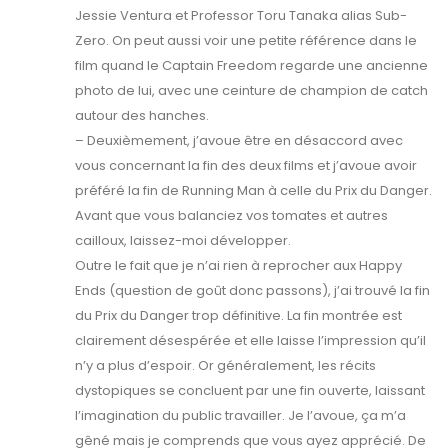
Jessie Ventura et Professor Toru Tanaka alias Sub-
Zero. On peut aussi voir une petite référence dans le
film quand le Captain Freedom regarde une ancienne
photo de lui, avec une ceinture de champion de catch
autour des hanches.
– Deuxièmement, j’avoue être en désaccord avec
vous concernant la fin des deux films et j’avoue avoir
préféré la fin de Running Man à celle du Prix du Danger.
Avant que vous balanciez vos tomates et autres
cailloux, laissez-moi développer.
Outre le fait que je n’ai rien à reprocher aux Happy
Ends (question de goût donc passons), j’ai trouvé la fin
du Prix du Danger trop définitive. La fin montrée est
clairement désespérée et elle laisse l’impression qu’il
n’y a plus d’espoir. Or généralement, les récits
dystopiques se concluent par une fin ouverte, laissant
l’imagination du public travailler. Je l’avoue, ça m’a
gêné mais je comprends que vous ayez apprécié. De