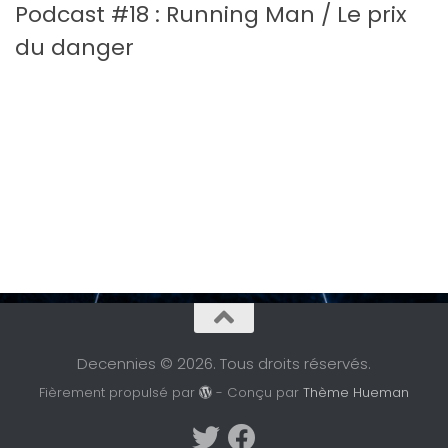
Podcast #18 : Running Man / Le prix
du danger
Decennies © 2026. Tous droits réservés.
Fièrement propulsé par
- Conçu par
Thème Hueman