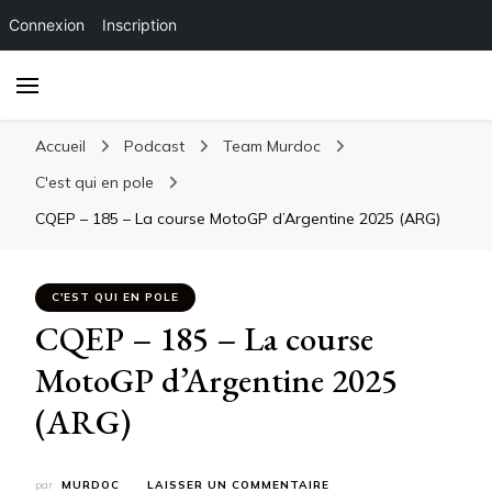
Connexion
Inscription
Accueil
Podcast
Team Murdoc
C'est qui en pole
CQEP – 185 – La course MotoGP d’Argentine 2025 (ARG)
C'EST QUI EN POLE
CQEP – 185 – La course
MotoGP d’Argentine 2025
(ARG)
SUR
par
MURDOC
LAISSER UN COMMENTAIRE