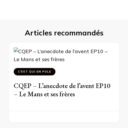
Articles recommandés
C'EST QUI EN POLE
CQEP – L’anecdote de l’avent EP10
– Le Mans et ses frères