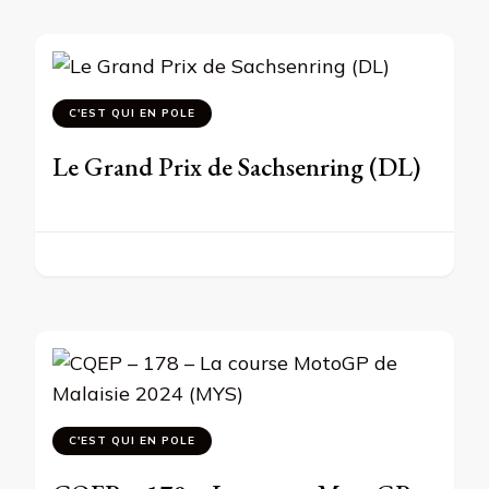
C'EST QUI EN POLE
Le Grand Prix de Sachsenring (DL)
C'EST QUI EN POLE