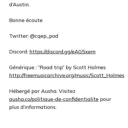
d’Austin.
Bonne écoute
Twitter: @cqep_pod
Discord:
https://discord.gg/eAG5xem
Générique : “Road trip” by Scott Holmes
http://freemusicarchive.org/music/Scott_Holmes
Hébergé par Ausha. Visitez
ausha.co/politique-de-confidentialite
pour
plus d’informations.